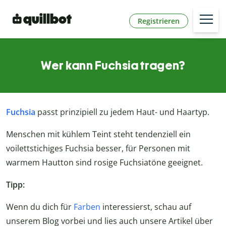
Registrieren
Wer kann Fuchsia tragen?
Fuchsia
passt prinzipiell zu jedem Haut- und Haartyp.
Menschen mit kühlem Teint steht tendenziell ein
voilettstichiges Fuchsia besser, für Personen mit
warmem Hautton sind rosige Fuchsiatöne geeignet.
Tipp:
Wenn du dich für
Farben
interessierst, schau auf
unserem Blog vorbei und lies auch unsere Artikel über