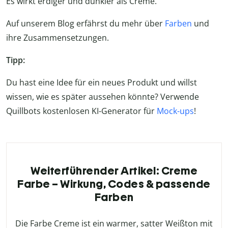
Es wirkt erdiger und dunkler als Creme.
Auf unserem Blog erfährst du mehr über
Farben
und
ihre Zusammensetzungen.
Tipp:
Du hast eine Idee für ein neues Produkt und willst
wissen, wie es später aussehen könnte? Verwende
Quillbots kostenlosen KI-Generator für
Mock-ups
!
Weiterführender Artikel: Creme
Farbe – Wirkung, Codes & passende
Farben
Die Farbe Creme ist ein warmer, satter Weißton mit