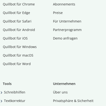
Quillbot für Chrome
Abon­ne­ments
Quillbot für Edge
Preise
Quillbot für Safari
Für Unternehmen
Quillbot für Android
Partnerprogramm
Quillbot für iOS
Demo anfragen
Quillbot für Windows
Quillbot für macOS
Quillbot für Word
Tools
Unternehmen
Schreibhilfen
Über uns
Textkorrektur
Privatsphäre & Sicherheit