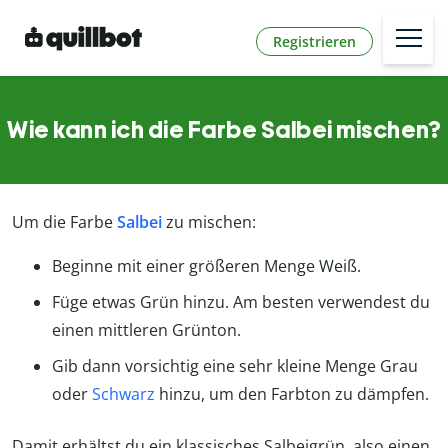
Registrieren
Wie kann ich die Farbe Salbei mischen?
Um die Farbe
Salbei
zu mischen:
Beginne mit einer größeren Menge Weiß.
Füge etwas Grün hinzu. Am besten verwendest du
einen mittleren Grünton.
Gib dann vorsichtig eine sehr kleine Menge Grau
oder
Schwarz
hinzu, um den Farbton zu dämpfen.
Damit erhältst du ein klassisches Salbeigrün, also einen