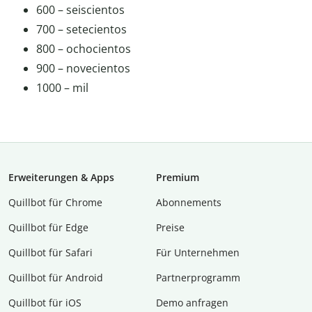
600 – seiscientos
700 – setecientos
800 – ochocientos
900 – novecientos
1000 – mil
Erweiterungen & Apps
Premium
Quillbot für Chrome
Abon­ne­ments
Quillbot für Edge
Preise
Quillbot für Safari
Für Unternehmen
Quillbot für Android
Partnerprogramm
Quillbot für iOS
Demo anfragen