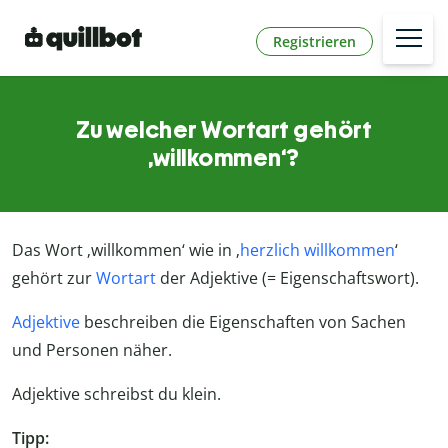
Registrieren
Zu welcher Wortart gehört
‚willkommen‘?
Das Wort ‚willkommen‘ wie in ‚
herzlich willkommen
‘
gehört zur
Wortart
der Adjektive (= Eigenschaftswort).
Adjektive
beschreiben die Eigenschaften von Sachen
und Personen näher.
Adjektive schreibst du klein.
Tipp: