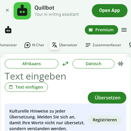
Quillbot
Open App
Your AI writing assistant
Premium
-Humanizer
KI-Chat
Übersetzer
Zusammenfasser
Afrikaans
Dänisch
Text einfügen
Übersetzen
Kulturelle Hinweise zu jeder
Übersetzung. Melden Sie sich an,
Registrieren
damit Ihre Worte nicht nur übersetzt,
sondern verstanden werden.