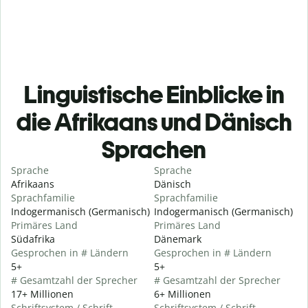
Linguistische Einblicke in
die Afrikaans und Dänisch
Sprachen
Sprache
Sprache
Afrikaans
Dänisch
Sprachfamilie
Sprachfamilie
Indogermanisch (Germanisch)
Indogermanisch (Germanisch)
Primäres Land
Primäres Land
Südafrika
Dänemark
Gesprochen in # Ländern
Gesprochen in # Ländern
5+
5+
# Gesamtzahl der Sprecher
# Gesamtzahl der Sprecher
17+ Millionen
6+ Millionen
Schriftsystem / Schrift
Schriftsystem / Schrift