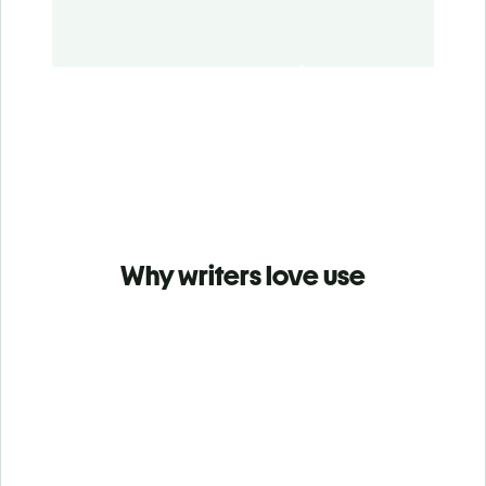
Why writers love use