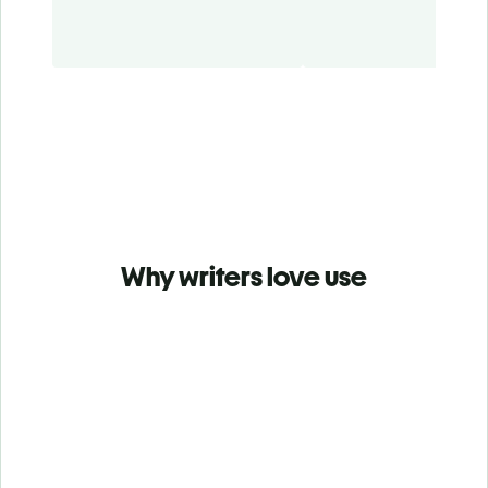
Why writers love use