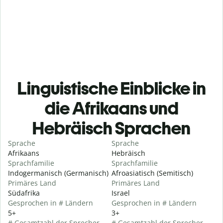
Linguistische Einblicke in
die Afrikaans und
Hebräisch Sprachen
Sprache
Sprache
Afrikaans
Hebräisch
Sprachfamilie
Sprachfamilie
Indogermanisch (Germanisch)
Afroasiatisch (Semitisch)
Primäres Land
Primäres Land
Südafrika
Israel
Gesprochen in # Ländern
Gesprochen in # Ländern
5+
3+
# Gesamtzahl der Sprecher
# Gesamtzahl der Sprecher