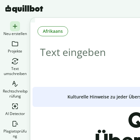
Afrikaans
Neu erstellen
Projekte
Text
umschreiben
Rechtschreibp
rüfung
Kulturelle Hinweise zu jeder Über
Q
AI Detector
Plagiatsprüfu
ng