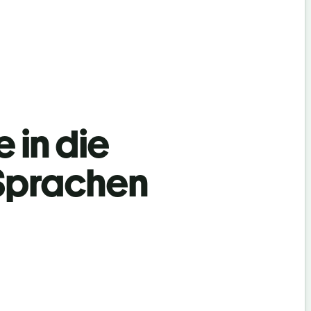
 in die
 Sprachen