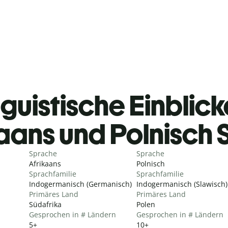
guistische Einblicke
kaans und Polnisch
Sprache
Sprache
Afrikaans
Polnisch
Sprachfamilie
Sprachfamilie
Indogermanisch (Germanisch)
Indogermanisch (Slawisch)
Primäres Land
Primäres Land
Südafrika
Polen
Gesprochen in # Ländern
Gesprochen in # Ländern
5+
10+