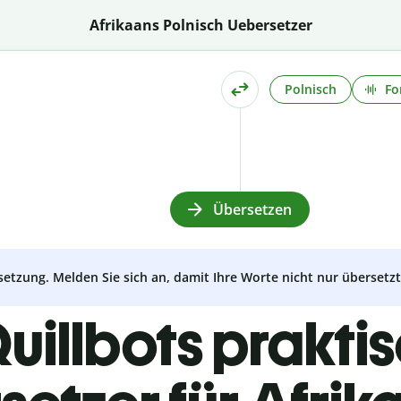
Afrikaans Polnisch Uebersetzer
Polnisch
Fo
Übersetzen
setzung. Melden Sie sich an, damit Ihre Worte nicht nur überset
uillbots prakti