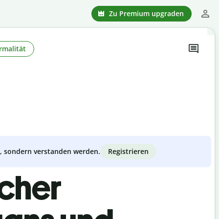
Zu Premium upgraden
rmalität
Registrieren
zt, sondern verstanden werden.
scher