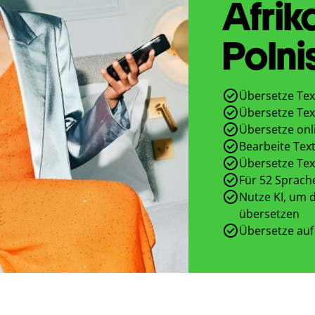
Afrik
Polni
Übersetze Tex
Übersetze Tex
Übersetze onl
Bearbeite Text
Übersetze Tex
Für 52 Sprach
Nutze KI, um d
übersetzen
Übersetze auf