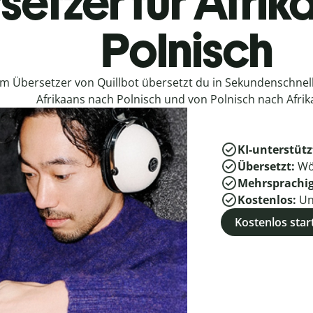
setzer für Afrik
Polnisch
em Übersetzer von Quillbot übersetzt du in Sekundenschne
Afrikaans nach Polnisch und von Polnisch nach Afrik
KI-unterstütz
Übersetzt:
Wö
Mehrsprachi
Kostenlos:
Un
Kostenlos star