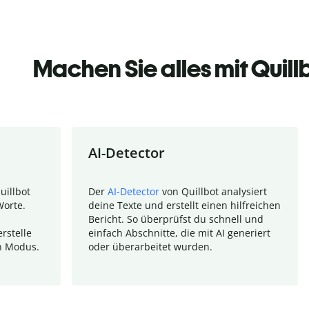
Machen Sie alles mit Quill
AI-Detector
uillbot
Der
AI-Detector
von Quillbot analysiert
Worte.
deine Texte und erstellt einen hilfreichen
Bericht. So überprüfst du schnell und
rstelle
einfach Abschnitte, die mit AI generiert
n Modus.
oder überarbeitet wurden.