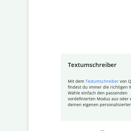
Slide 1 of 7
Textumschreiber
Mit dem
Textumschreiber
von Q
findest du immer die richtigen 
Wähle einfach den passenden
vordefinierten Modus aus oder e
deinen eigenen personalisierte