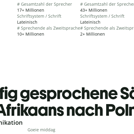
# Gesamtzahl der Sprecher
# Gesamtzahl der Spreche
17+ Millionen
43+ Millionen
Schriftsystem / Schrift
Schriftsystem / Schrift
Lateinisch
Lateinisch
# Sprechende als Zweitsprache
# Sprechende als Zweitsp
10+ Millionen
2+ Millionen
fig gesprochene S
Afrikaans nach Pol
nikation
Goeie middag