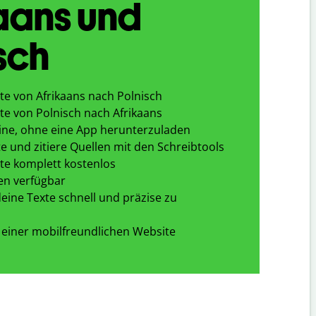
aans und
sch
te von Afrikaans nach Polnisch
te von Polnisch nach Afrikaans
ine, ohne eine App herunterzuladen
e und zitiere Quellen mit den Schreibtools
te komplett kostenlos
en verfügbar
eine Texte schnell und präzise zu
 einer mobilfreundlichen Website