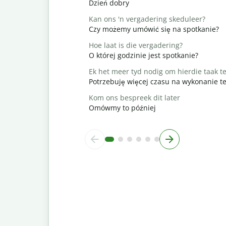
Dzień dobry
Kan ons 'n vergadering skeduleer?
Czy możemy umówić się na spotkanie?
Hoe laat is die vergadering?
O której godzinie jest spotkanie?
Ek het meer tyd nodig om hierdie taak te
Potrzebuję więcej czasu na wykonanie t
Kom ons bespreek dit later
Omówmy to później