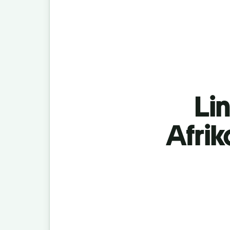
Lin
Afri