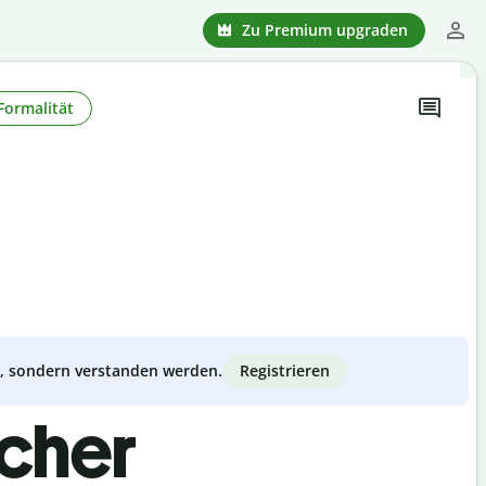
Zu Premium upgraden
Formalität
Registrieren
zt, sondern verstanden werden.
scher