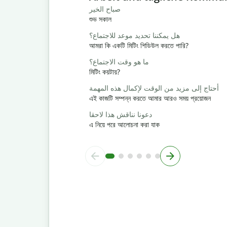
صباح الخير
শুভ সকাল
هل يمكننا تحديد موعد للاجتماع؟
আমরা কি একটি মিটিং শিডিউল করতে পারি?
ما هو وقت الاجتماع؟
মিটিং কয়টায়?
أحتاج إلى مزيد من الوقت لإكمال هذه المهمة
এই কাজটি সম্পন্ন করতে আমার আরও সময় প্রয়োজন
دعونا نناقش هذا لاحقا
এ নিয়ে পরে আলোচনা করা যাক