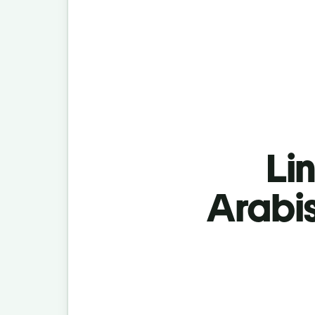
Lin
Arabi