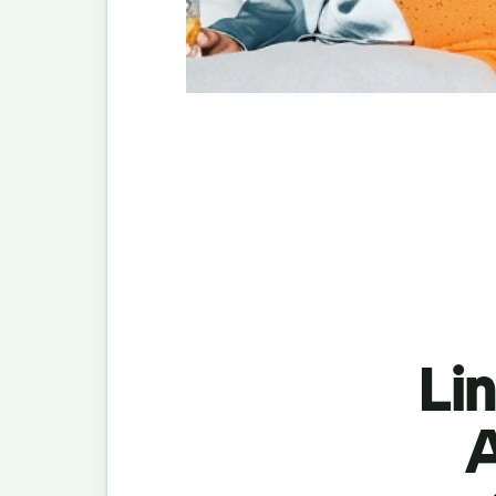
Lin
A