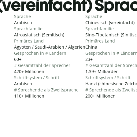
(vereinfacht) Spra
Sprache
Sprache
Arabisch
Chinesisch (vereinfacht)
Sprachfamilie
Sprachfamilie
Afroasiatisch (Semitisch)
Sino-Tibetanisch (Sinitisc
Primäres Land
Primäres Land
Ägypten / Saudi-Arabien / Algerien
China
Gesprochen in # Ländern
Gesprochen in # Länder
60+
23+
# Gesamtzahl der Sprecher
# Gesamtzahl der Sprec
420+ Millionen
1,39+ Milliarden
Schriftsystem / Schrift
Schriftsystem / Schrift
Arabisch
Hanzi (chinesische Zeich
# Sprechende als Zweitsprache
# Sprechende als Zweits
110+ Millionen
200+ Millionen