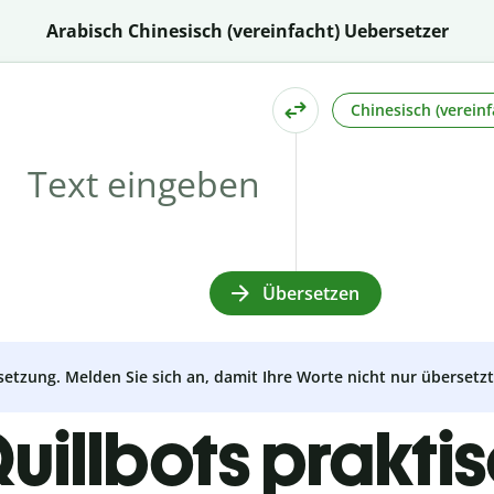
Arabisch Chinesisch (vereinfacht) Uebersetzer
Chinesisch (vereinf
Übersetzen
setzung. Melden Sie sich an, damit Ihre Worte nicht nur überset
uillbots prakti