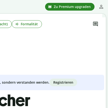
Zu Premium upgraden
acht)
Formalität
Registrieren
zt, sondern verstanden werden.
scher