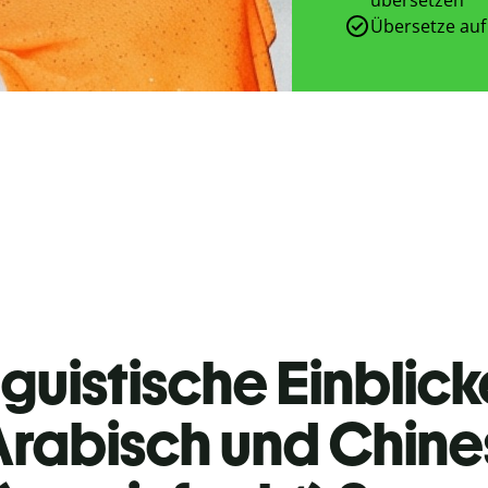
Übersetze auf
guistische Einblicke
rabisch und Chine