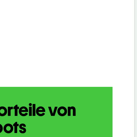
orteile von
bots