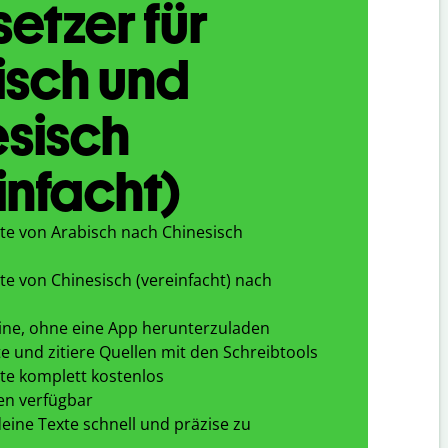
etzer für
isch und
sisch
infacht)
te von Arabisch nach Chinesisch
te von Chinesisch (vereinfacht) nach
ine, ohne eine App herunterzuladen
e und zitiere Quellen mit den Schreibtools
te komplett kostenlos
en verfügbar
eine Texte schnell und präzise zu