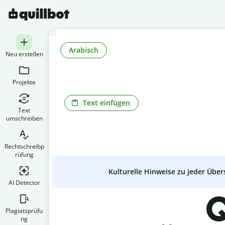
Arabisch
Neu erstellen
Projekte
Text einfügen
Text
umschreiben
Rechtschreibp
rüfung
Kulturelle Hinweise zu jeder Über
AI Detector
Q
Plagiatsprüfu
ng