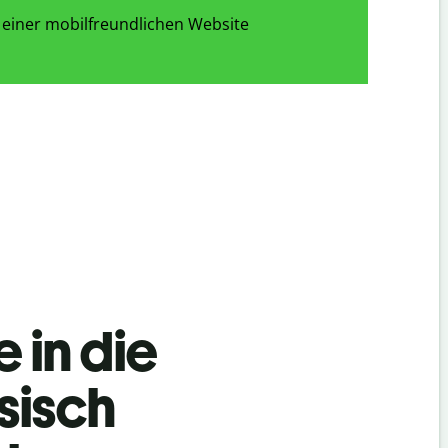
 einer mobilfreundlichen Website
 in die
sisch