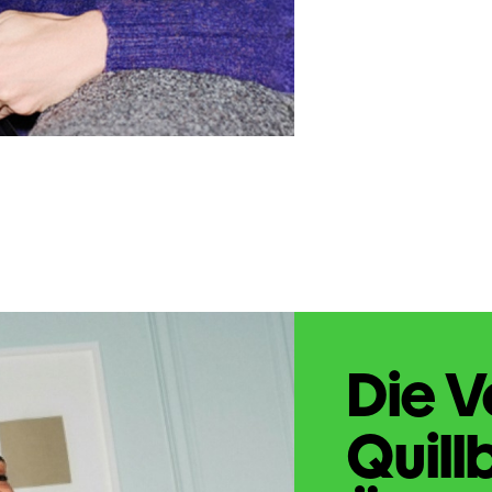
Die V
Quill