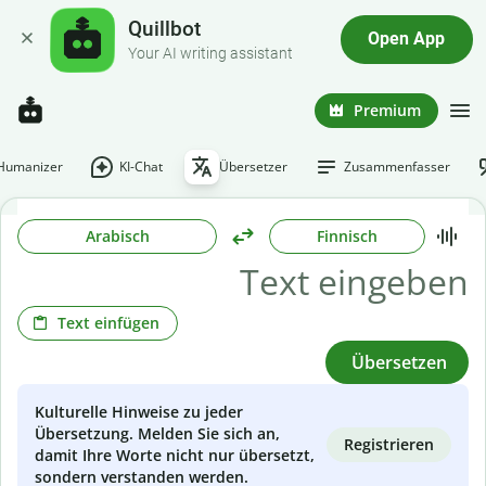
Quillbot
Open App
Your AI writing assistant
Premium
-Humanizer
KI-Chat
Übersetzer
Zusammenfasser
Arabisch
Finnisch
Text einfügen
Übersetzen
Kulturelle Hinweise zu jeder
Übersetzung. Melden Sie sich an,
Registrieren
damit Ihre Worte nicht nur übersetzt,
sondern verstanden werden.