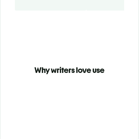
Why writers love use