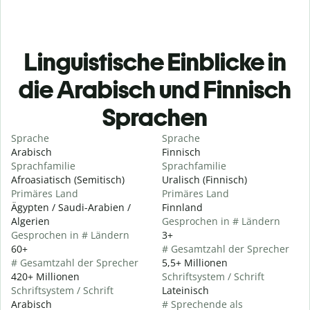
Linguistische Einblicke in
die Arabisch und Finnisch
Sprachen
Sprache
Sprache
Arabisch
Finnisch
Sprachfamilie
Sprachfamilie
Afroasiatisch (Semitisch)
Uralisch (Finnisch)
Primäres Land
Primäres Land
Ägypten / Saudi-Arabien /
Finnland
Algerien
Gesprochen in # Ländern
Gesprochen in # Ländern
3+
60+
# Gesamtzahl der Sprecher
# Gesamtzahl der Sprecher
5,5+ Millionen
420+ Millionen
Schriftsystem / Schrift
Schriftsystem / Schrift
Lateinisch
Arabisch
# Sprechende als