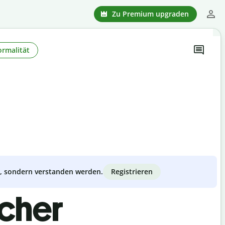
Zu Premium upgraden
ormalität
Registrieren
zt, sondern verstanden werden.
scher