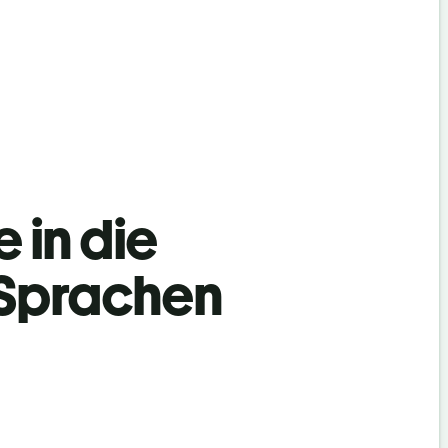
 in die
 Sprachen