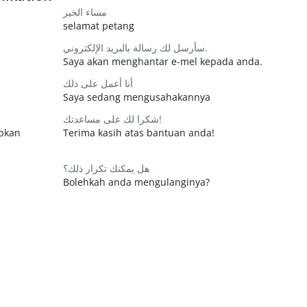
مساء الخير
selamat petang
سأرسل لك رسالة بالبريد الإلكتروني.
Saya akan menghantar e-mel kepada anda.
أنا أعمل على ذلك
Saya sedang mengusahakannya
شكرا لك على مساعدتك!
apkan
Terima kasih atas bantuan anda!
هل يمكنك تكرار ذلك؟
Bolehkah anda mengulanginya?