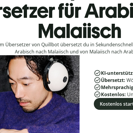
setzer für Arab
Malaiisch
em Übersetzer von Quillbot übersetzt du in Sekundenschne
Arabisch nach Malaiisch und von Malaiisch nach Arab
KI-unterstütz
Übersetzt:
Wö
Mehrsprachi
Kostenlos:
Un
Kostenlos star