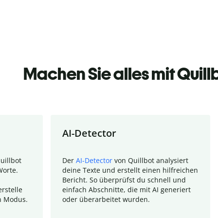
Machen Sie alles mit Quill
AI-Detector
uillbot
Der
AI-Detector
von Quillbot analysiert
Worte.
deine Texte und erstellt einen hilfreichen
Bericht. So überprüfst du schnell und
rstelle
einfach Abschnitte, die mit AI generiert
n Modus.
oder überarbeitet wurden.