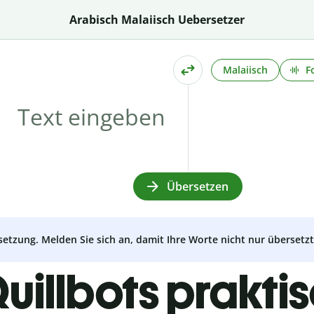
Arabisch Malaiisch Uebersetzer
Malaiisch
F
Übersetzen
setzung. Melden Sie sich an, damit Ihre Worte nicht nur überset
uillbots prakti