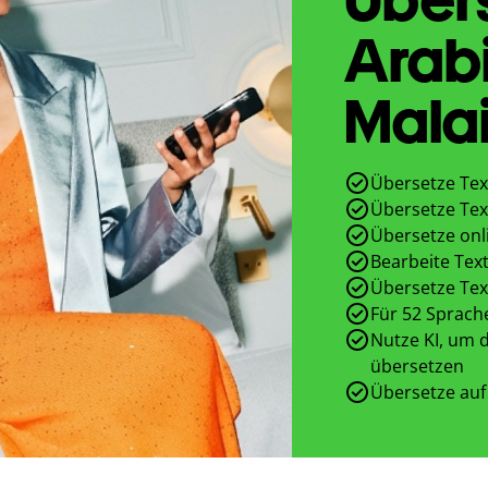
Arab
Malai
Übersetze Tex
Übersetze Tex
Übersetze onl
Bearbeite Text
Übersetze Tex
Für 52 Sprach
Nutze KI, um d
übersetzen
Übersetze auf