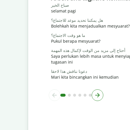
صباح الخير
selamat pagi
هل يمكننا تحديد موعد للاجتماع؟
Bolehkah kita menjadualkan mesyuarat?
ما هو وقت الاجتماع؟
Pukul berapa mesyuarat?
أحتاج إلى مزيد من الوقت لإكمال هذه المهمة
Saya perlukan lebih masa untuk menyi
tugasan ini
دعونا نناقش هذا لاحقا
Mari kita bincangkan ini kemudian