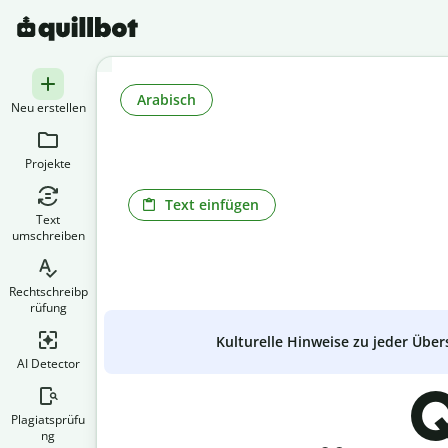
Arabisch
Neu erstellen
Projekte
Text einfügen
Text
umschreiben
Rechtschreibp
rüfung
Kulturelle Hinweise zu jeder Über
AI Detector
Q
Plagiatsprüfu
ng