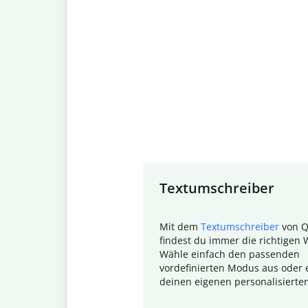
Slide 1 of 7
Textumschreiber
Mit dem
Textumschreiber
von Q
findest du immer die richtigen 
Wähle einfach den passenden
vordefinierten Modus aus oder e
deinen eigenen personalisierte