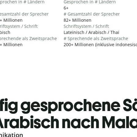
prochen in # Ländern
Gesprochen in # Ländern
6+
esamtzahl der Sprecher
# Gesamtzahl der Sprecher
+ Millionen
82+ Millionen
riftsystem / Schrift
Schriftsystem / Schrift
bisch
Lateinisch / Arabisch / Thai
prechende als Zweitsprache
# Sprechende als Zweitsprache
+ Millionen
200+ Millionen (inklusive indonesi
fig gesprochene S
rabisch nach Mala
nikation