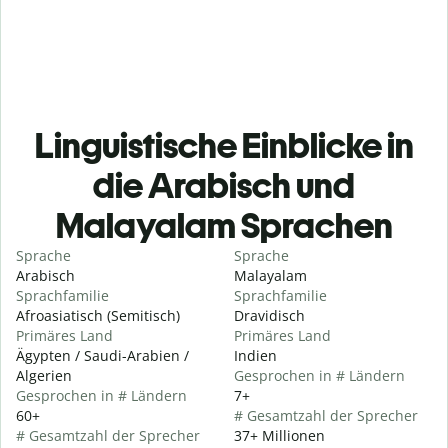
Linguistische Einblicke in
die Arabisch und
Malayalam Sprachen
Sprache
Sprache
Arabisch
Malayalam
Sprachfamilie
Sprachfamilie
Afroasiatisch (Semitisch)
Dravidisch
Primäres Land
Primäres Land
Ägypten / Saudi-Arabien /
Indien
Algerien
Gesprochen in # Ländern
Gesprochen in # Ländern
7+
60+
# Gesamtzahl der Sprecher
# Gesamtzahl der Sprecher
37+ Millionen