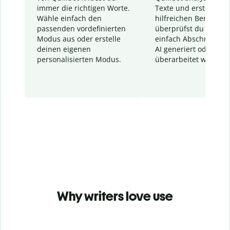
immer die richtigen Worte.
Texte und erstellt ei
Wähle einfach den
hilfreichen Bericht. S
passenden vordefinierten
überprüfst du schnel
Modus aus oder erstelle
einfach Abschnitte, d
deinen eigenen
AI generiert oder
personalisierten Modus.
überarbeitet wurden.
Why writers love use