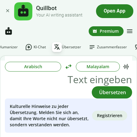
Quillbot
Open App
Your AI writing assistant
Premium
-Humanizer
KI-Chat
Übersetzer
Zusammenfasser
Arabisch
Malayalam
Übersetzen
Kulturelle Hinweise zu jeder
Übersetzung. Melden Sie sich an,
Registrieren
damit Ihre Worte nicht nur übersetzt,
sondern verstanden werden.