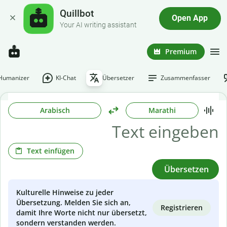
Quillbot
Open App
Your AI writing assistant
Premium
-Humanizer
KI-Chat
Übersetzer
Zusammenfasser
Arabisch
Marathi
Text einfügen
Übersetzen
Kulturelle Hinweise zu jeder
Übersetzung. Melden Sie sich an,
Registrieren
damit Ihre Worte nicht nur übersetzt,
sondern verstanden werden.