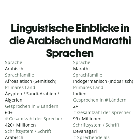
Linguistische Einblicke in
die Arabisch und Marathi
Sprachen
Sprache
Sprache
Arabisch
Marathi
Sprachfamilie
Sprachfamilie
Afroasiatisch (Semitisch)
Indogermanisch (Indoarisch)
Primäres Land
Primäres Land
Ägypten / Saudi-Arabien /
Indien
Algerien
Gesprochen in # Ländern
Gesprochen in # Ländern
2+
60+
# Gesamtzahl der Sprecher
# Gesamtzahl der Sprecher
99+ Millionen
420+ Millionen
Schriftsystem / Schrift
Schriftsystem / Schrift
Devanagari
Arabisch
# Sprechende als