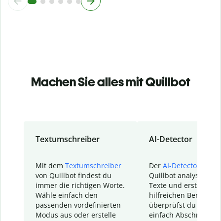
Machen Sie alles mit Quillbot
Textumschreiber
AI-Detector
Mit dem
Textumschreiber
Der
AI-Detector
von
von Quillbot findest du
Quillbot analysiert d
immer die richtigen Worte.
Texte und erstellt ei
Wähle einfach den
hilfreichen Bericht. S
passenden vordefinierten
überprüfst du schnel
Modus aus oder erstelle
einfach Abschnitte, d