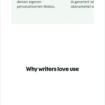
deinen eigenen
AI generiert oder
personalisierten Modus.
überarbeitet wurden.
Why writers love use