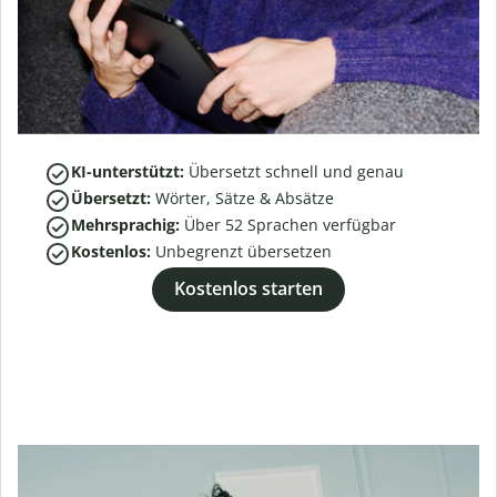
KI-unterstützt:
Übersetzt schnell und genau
Übersetzt:
Wörter, Sätze & Absätze
Mehrsprachig:
Über
52
Sprachen verfügbar
Kostenlos:
Unbegrenzt übersetzen
Kostenlos starten