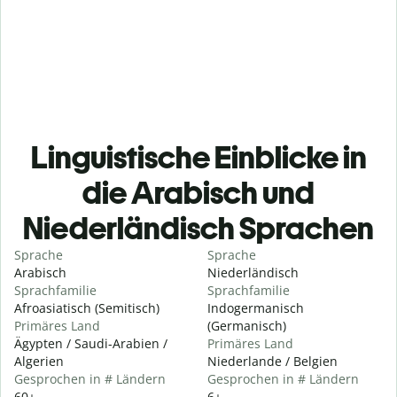
Linguistische Einblicke in
die Arabisch und
Niederländisch Sprachen
Sprache
Sprache
Arabisch
Niederländisch
Sprachfamilie
Sprachfamilie
Afroasiatisch (Semitisch)
Indogermanisch
Primäres Land
(Germanisch)
Ägypten / Saudi-Arabien /
Primäres Land
Algerien
Niederlande / Belgien
Gesprochen in # Ländern
Gesprochen in # Ländern
60+
6+