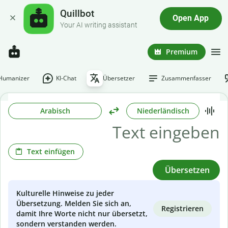
Quillbot
Open App
Your AI writing assistant
Premium
-Humanizer
KI-Chat
Übersetzer
Zusammenfasser
Arabisch
Niederländisch
Text einfügen
Übersetzen
Kulturelle Hinweise zu jeder
Übersetzung. Melden Sie sich an,
Registrieren
damit Ihre Worte nicht nur übersetzt,
sondern verstanden werden.