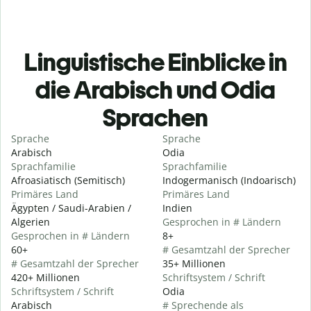
Linguistische Einblicke in
die Arabisch und Odia
Sprachen
Sprache
Sprache
Arabisch
Odia
Sprachfamilie
Sprachfamilie
Afroasiatisch (Semitisch)
Indogermanisch (Indoarisch)
Primäres Land
Primäres Land
Ägypten / Saudi-Arabien /
Indien
Algerien
Gesprochen in # Ländern
Gesprochen in # Ländern
8+
60+
# Gesamtzahl der Sprecher
# Gesamtzahl der Sprecher
35+ Millionen
420+ Millionen
Schriftsystem / Schrift
Schriftsystem / Schrift
Odia
Arabisch
# Sprechende als