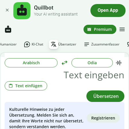
Quillbot
Open App
Your AI writing assistant
Premium
-Humanizer
KI-Chat
Übersetzer
Zusammenfasser
Arabisch
Odia
Text einfügen
Übersetzen
Kulturelle Hinweise zu jeder
Übersetzung. Melden Sie sich an,
Registrieren
damit Ihre Worte nicht nur übersetzt,
sondern verstanden werden.