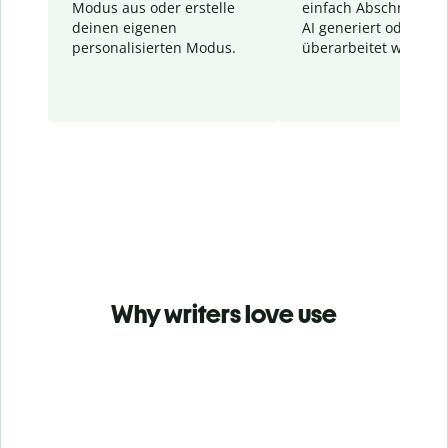
Modus aus oder erstelle
einfach Abschnitte, d
deinen eigenen
AI generiert oder
personalisierten Modus.
überarbeitet wurden.
Why writers love use