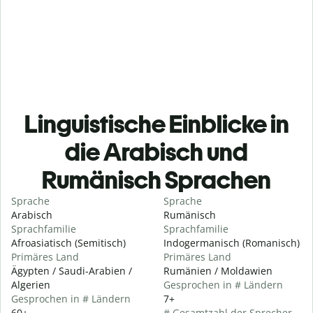
Linguistische Einblicke in
die Arabisch und
Rumänisch Sprachen
Sprache
Sprache
Arabisch
Rumänisch
Sprachfamilie
Sprachfamilie
Afroasiatisch (Semitisch)
Indogermanisch (Romanisch)
Primäres Land
Primäres Land
Ägypten / Saudi-Arabien /
Rumänien / Moldawien
Algerien
Gesprochen in # Ländern
Gesprochen in # Ländern
7+
60+
# Gesamtzahl der Sprecher