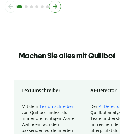
Machen Sie alles mit Quillbot
Textumschreiber
AI-Detector
Mit dem
Textumschreiber
Der
AI-Detector
von
von Quillbot findest du
Quillbot analysiert d
immer die richtigen Worte.
Texte und erstellt ei
Wähle einfach den
hilfreichen Bericht. S
passenden vordefinierten
überprüfst du schnel