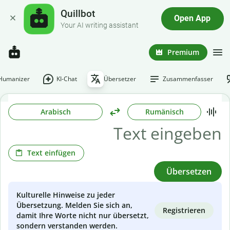
Quillbot
Open App
Your AI writing assistant
Premium
-Humanizer
KI-Chat
Übersetzer
Zusammenfasser
Arabisch
Rumänisch
Text einfügen
Übersetzen
Kulturelle Hinweise zu jeder
Übersetzung. Melden Sie sich an,
Registrieren
damit Ihre Worte nicht nur übersetzt,
sondern verstanden werden.