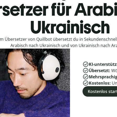
setzer für Arab
Ukrainisch
em Übersetzer von Quillbot übersetzt du in Sekundenschne
Arabisch nach Ukrainisch und von Ukrainisch nach Ar
KI-unterstütz
Übersetzt:
Wö
Mehrsprachi
Kostenlos:
Un
Kostenlos star