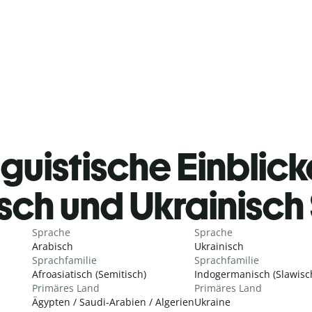
guistische Einblicke
sch und Ukrainisc
Sprache
Sprache
Arabisch
Ukrainisch
Sprachfamilie
Sprachfamilie
Afroasiatisch (Semitisch)
Indogermanisch (Slawisc
Primäres Land
Primäres Land
Ägypten / Saudi-Arabien / Algerien
Ukraine