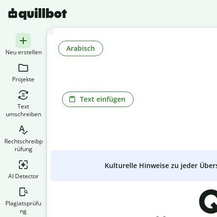
Arabisch
Neu erstellen
Projekte
Text einfügen
Text
umschreiben
Rechtschreibp
rüfung
Kulturelle Hinweise zu jeder Über
AI Detector
Q
Plagiatsprüfu
ng