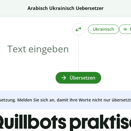
Arabisch Ukrainisch Uebersetzer
Ukrainisch
Übersetzen
setzung. Melden Sie sich an, damit Ihre Worte nicht nur überset
uillbots prakti