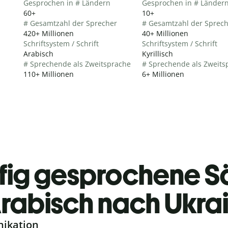
Gesprochen in # Ländern
Gesprochen in # Länder
60+
10+
# Gesamtzahl der Sprecher
# Gesamtzahl der Sprec
420+ Millionen
40+ Millionen
Schriftsystem / Schrift
Schriftsystem / Schrift
Arabisch
Kyrillisch
# Sprechende als Zweitsprache
# Sprechende als Zweits
110+ Millionen
6+ Millionen
fig gesprochene S
rabisch nach Ukrai
nikation