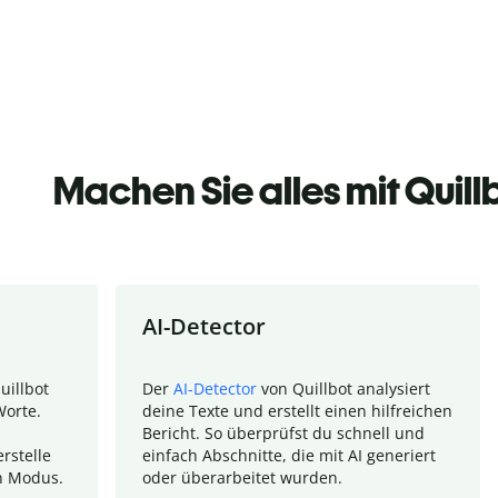
Machen Sie alles mit Quill
AI-Detector
uillbot
Der
AI-Detector
von Quillbot analysiert
Worte.
deine Texte und erstellt einen hilfreichen
Bericht. So überprüfst du schnell und
rstelle
einfach Abschnitte, die mit AI generiert
n Modus.
oder überarbeitet wurden.