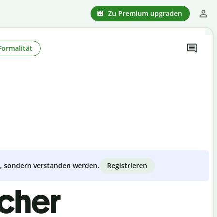
Zu Premium upgraden
Formalität
Registrieren
zt, sondern verstanden werden.
scher