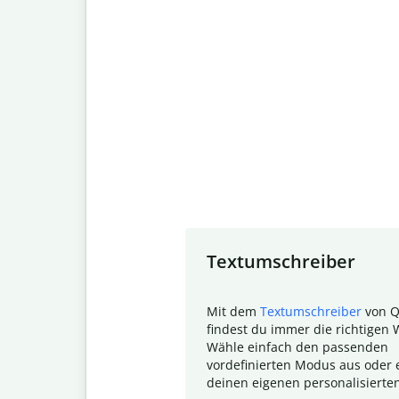
Slide 1 of 7
Textumschreiber
Mit dem
Textumschreiber
von Q
findest du immer die richtigen 
Wähle einfach den passenden
vordefinierten Modus aus oder e
deinen eigenen personalisierte