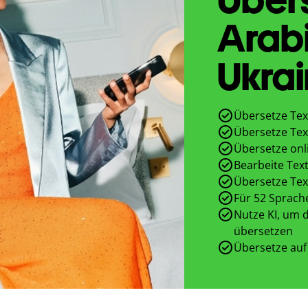
Arab
Ukrai
Übersetze Tex
Übersetze Tex
Übersetze onl
Bearbeite Text
Übersetze Tex
Für 52 Sprach
Nutze KI, um d
übersetzen
Übersetze auf