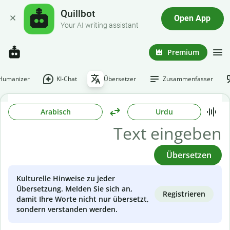
Quillbot
Open App
Your AI writing assistant
Premium
-Humanizer
KI-Chat
Übersetzer
Zusammenfasser
Arabisch
Urdu
Übersetzen
Kulturelle Hinweise zu jeder
Übersetzung. Melden Sie sich an,
Registrieren
damit Ihre Worte nicht nur übersetzt,
sondern verstanden werden.