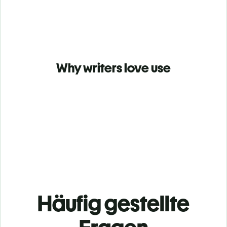
Why writers love use
Häufig gestellte