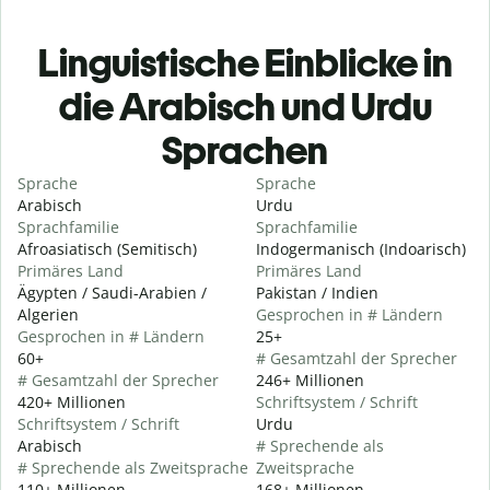
Linguistische Einblicke in
die Arabisch und Urdu
Sprachen
Sprache
Sprache
Arabisch
Urdu
Sprachfamilie
Sprachfamilie
Afroasiatisch (Semitisch)
Indogermanisch (Indoarisch)
Primäres Land
Primäres Land
Ägypten / Saudi-Arabien /
Pakistan / Indien
Algerien
Gesprochen in # Ländern
Gesprochen in # Ländern
25+
60+
# Gesamtzahl der Sprecher
# Gesamtzahl der Sprecher
246+ Millionen
420+ Millionen
Schriftsystem / Schrift
Schriftsystem / Schrift
Urdu
Arabisch
# Sprechende als
# Sprechende als Zweitsprache
Zweitsprache
110+ Millionen
168+ Millionen