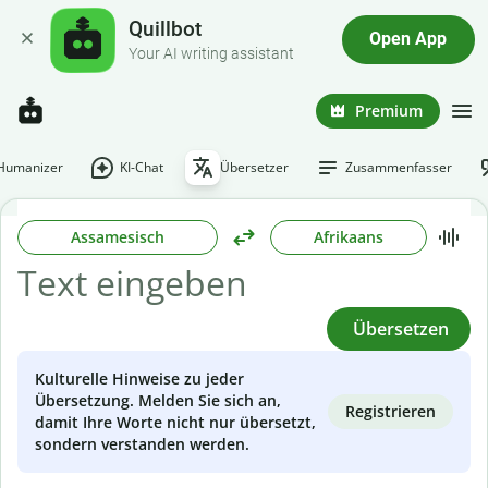
Quillbot
Open App
Your AI writing assistant
Premium
-Humanizer
KI-Chat
Übersetzer
Zusammenfasser
Assamesisch
Afrikaans
Übersetzen
Kulturelle Hinweise zu jeder
Übersetzung. Melden Sie sich an,
Registrieren
damit Ihre Worte nicht nur übersetzt,
sondern verstanden werden.