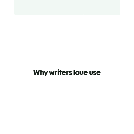
Why writers love use