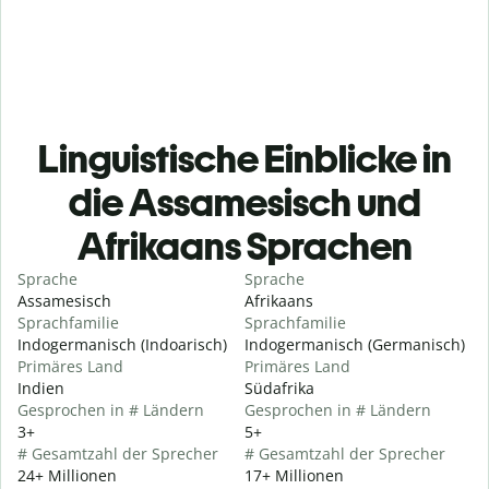
Linguistische Einblicke in
die Assamesisch und
Afrikaans Sprachen
Sprache
Sprache
Assamesisch
Afrikaans
Sprachfamilie
Sprachfamilie
Indogermanisch (Indoarisch)
Indogermanisch (Germanisch)
Primäres Land
Primäres Land
Indien
Südafrika
Gesprochen in # Ländern
Gesprochen in # Ländern
3+
5+
# Gesamtzahl der Sprecher
# Gesamtzahl der Sprecher
24+ Millionen
17+ Millionen