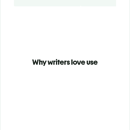
Why writers love use