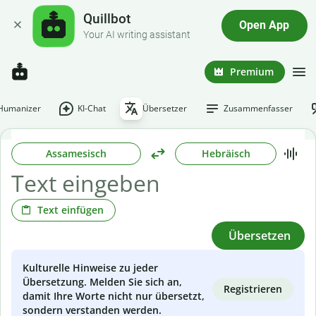
Quillbot
Open App
Your AI writing assistant
Premium
-Humanizer
KI-Chat
Übersetzer
Zusammenfasser
Assamesisch
Hebräisch
Text einfügen
Übersetzen
Kulturelle Hinweise zu jeder
Übersetzung. Melden Sie sich an,
Registrieren
damit Ihre Worte nicht nur übersetzt,
sondern verstanden werden.