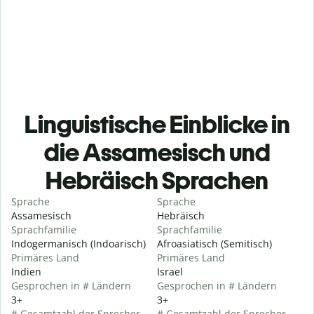
Linguistische Einblicke in
die Assamesisch und
Hebräisch Sprachen
Sprache
Sprache
Assamesisch
Hebräisch
Sprachfamilie
Sprachfamilie
Indogermanisch (Indoarisch)
Afroasiatisch (Semitisch)
Primäres Land
Primäres Land
Indien
Israel
Gesprochen in # Ländern
Gesprochen in # Ländern
3+
3+
# Gesamtzahl der Sprecher
# Gesamtzahl der Sprecher