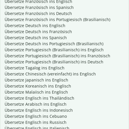
Übersetze Französisch ins Englisch
Übersetze Französisch ins Spanisch
Übersetze Französisch ins Deutsch
Übersetze Französisch ins Portugiesisch (Brasilianisch)
Übersetze Deutsch ins Englisch
Übersetze Deutsch ins Französisch
Übersetze Deutsch ins Spanisch
Übersetze Deutsch ins Portugiesisch (Brasilianisch)
Übersetze Portugiesisch (Brasilianisch) ins Englisch
Übersetze Portugiesisch (Brasilianisch) ins Französisch
Übersetze Portugiesisch (Brasilianisch) ins Deutsch
Übersetze Tagalog ins Englisch
Übersetze Chinesisch (vereinfacht) ins Englisch
Übersetze Japanisch ins Englisch
Übersetze Koreanisch ins Englisch
Übersetze Malaiisch ins Englisch
Übersetze Englisch ins Thailändisch
Übersetze Arabisch ins Englisch
Übersetze Englisch ins Indonesisch
Übersetze Englisch ins Cebuano
Übersetze Englisch ins Russisch
Übersetze Englisch ins Italienisch