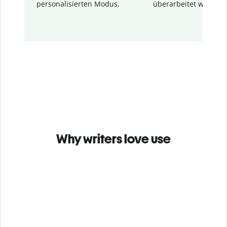
personalisierten Modus.
überarbeitet wurden.
Why writers love use