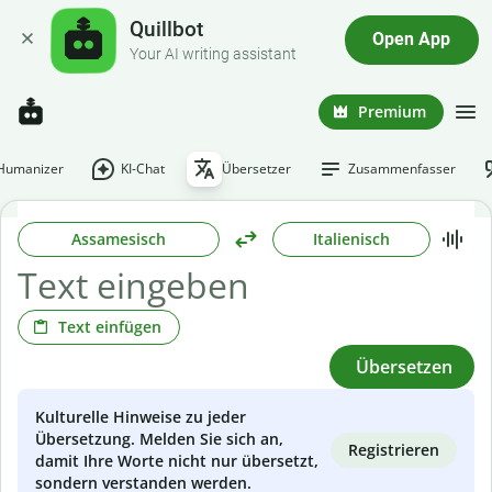
Quillbot
Open App
Your AI writing assistant
Premium
-Humanizer
KI-Chat
Übersetzer
Zusammenfasser
Assamesisch
Italienisch
Text einfügen
Übersetzen
Kulturelle Hinweise zu jeder
Übersetzung. Melden Sie sich an,
Registrieren
damit Ihre Worte nicht nur übersetzt,
sondern verstanden werden.