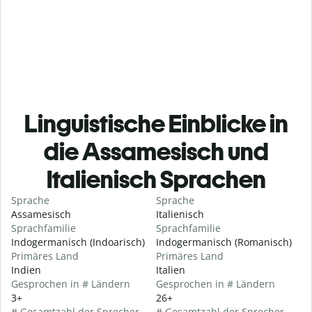
Linguistische Einblicke in
die Assamesisch und
Italienisch Sprachen
Sprache
Sprache
Assamesisch
Italienisch
Sprachfamilie
Sprachfamilie
Indogermanisch (Indoarisch)
Indogermanisch (Romanisch)
Primäres Land
Primäres Land
Indien
Italien
Gesprochen in # Ländern
Gesprochen in # Ländern
3+
26+
# Gesamtzahl der Sprecher
# Gesamtzahl der Sprecher