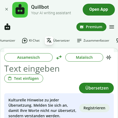
Quillbot
Open App
Your AI writing assistant
Premium
-Humanizer
KI-Chat
Übersetzer
Zusammenfasser
Assamesisch
Malaiisch
Text einfügen
Übersetzen
Kulturelle Hinweise zu jeder
Übersetzung. Melden Sie sich an,
Registrieren
damit Ihre Worte nicht nur übersetzt,
sondern verstanden werden.