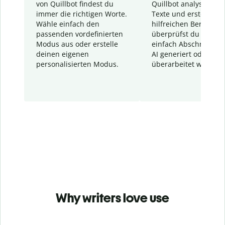
von Quillbot findest du
Quillbot analysiert d
immer die richtigen Worte.
Texte und erstellt ei
Wähle einfach den
hilfreichen Bericht. S
passenden vordefinierten
überprüfst du schnel
Modus aus oder erstelle
einfach Abschnitte, d
deinen eigenen
AI generiert oder
personalisierten Modus.
überarbeitet wurden.
Why writers love use