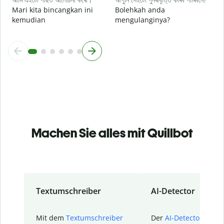
Mari kita bincangkan ini
Bolehkah anda
kemudian
mengulanginya?
Machen Sie alles mit Quillbot
Textumschreiber
AI-Detector
Mit dem
Textumschreiber
Der
AI-Detector
von