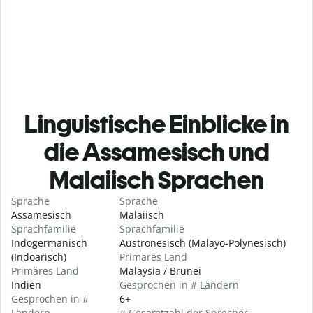
Linguistische Einblicke in
die Assamesisch und
Malaiisch Sprachen
Sprache
Sprache
Assamesisch
Malaiisch
Sprachfamilie
Sprachfamilie
Indogermanisch
Austronesisch (Malayo-Polynesisch)
(Indoarisch)
Primäres Land
Primäres Land
Malaysia / Brunei
Indien
Gesprochen in # Ländern
Gesprochen in #
6+
Ländern
# Gesamtzahl der Sprecher