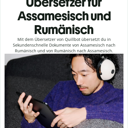
Übersetzer für
Assamesisch und
Rumänisch
Mit dem Übersetzer von Quillbot übersetzt du in
Sekundenschnelle Dokumente von Assamesisch nach
Rumänisch und von Rumänisch nach Assamesisch.