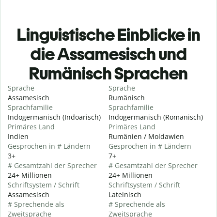
Linguistische Einblicke in
die Assamesisch und
Rumänisch Sprachen
Sprache
Sprache
Assamesisch
Rumänisch
Sprachfamilie
Sprachfamilie
Indogermanisch (Indoarisch)
Indogermanisch (Romanisch)
Primäres Land
Primäres Land
Indien
Rumänien / Moldawien
Gesprochen in # Ländern
Gesprochen in # Ländern
3+
7+
# Gesamtzahl der Sprecher
# Gesamtzahl der Sprecher
24+ Millionen
24+ Millionen
Schriftsystem / Schrift
Schriftsystem / Schrift
Assamesisch
Lateinisch
# Sprechende als
# Sprechende als
Zweitsprache
Zweitsprache