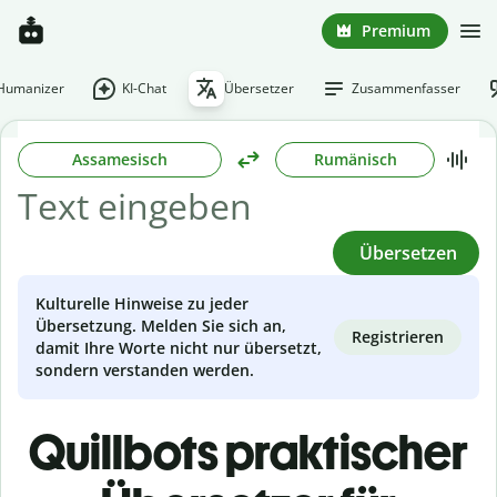
Premium
-Humanizer
KI-Chat
Übersetzer
Zusammenfasser
Assamesisch
Rumänisch
Übersetzen
Kulturelle Hinweise zu jeder
Übersetzung. Melden Sie sich an,
Registrieren
damit Ihre Worte nicht nur übersetzt,
sondern verstanden werden.
Quillbots praktischer