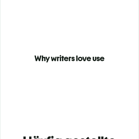
Why writers love use