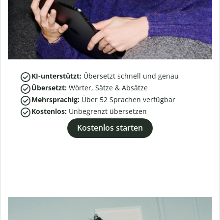
KI-unterstützt:
Übersetzt schnell und genau
Übersetzt:
Wörter, Sätze & Absätze
Mehrsprachig:
Über
52
Sprachen verfügbar
Kostenlos:
Unbegrenzt übersetzen
Kostenlos starten