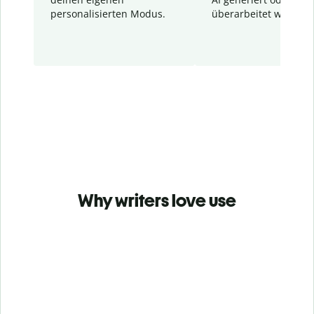
personalisierten Modus.
überarbeitet wurden.
Why writers love use