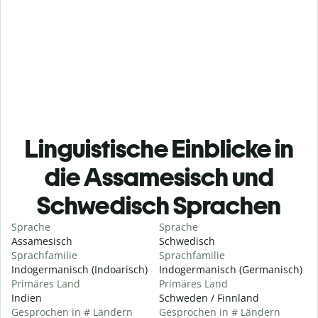
Linguistische Einblicke in
die Assamesisch und
Schwedisch Sprachen
Sprache
Sprache
Assamesisch
Schwedisch
Sprachfamilie
Sprachfamilie
Indogermanisch (Indoarisch)
Indogermanisch (Germanisch)
Primäres Land
Primäres Land
Indien
Schweden / Finnland
Gesprochen in # Ländern
Gesprochen in # Ländern