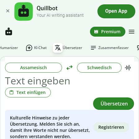
Quillbot
Open App
Your AI writing assistant
Premium
-Humanizer
KI-Chat
Übersetzer
Zusammenfasser
Assamesisch
Schwedisch
Text einfügen
Übersetzen
Kulturelle Hinweise zu jeder
Übersetzung. Melden Sie sich an,
Registrieren
damit Ihre Worte nicht nur übersetzt,
sondern verstanden werden.