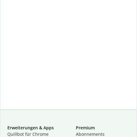
Erweiterungen & Apps
Premium
Quillbot für Chrome
Abon­ne­ments