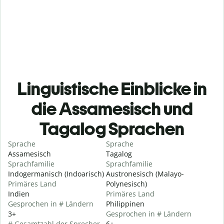
Linguistische Einblicke in
die Assamesisch und
Tagalog Sprachen
Sprache
Sprache
Assamesisch
Tagalog
Sprachfamilie
Sprachfamilie
Indogermanisch (Indoarisch)
Austronesisch (Malayo-
Primäres Land
Polynesisch)
Indien
Primäres Land
Gesprochen in # Ländern
Philippinen
3+
Gesprochen in # Ländern
# Gesamtzahl der Sprecher
6+