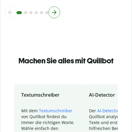
Machen Sie alles mit Quillbot
Textumschreiber
AI-Detector
Mit dem
Textumschreiber
Der
AI-Detector
von
von Quillbot findest du
Quillbot analysiert d
immer die richtigen Worte.
Texte und erstellt ei
Wähle einfach den
hilfreichen Bericht. S