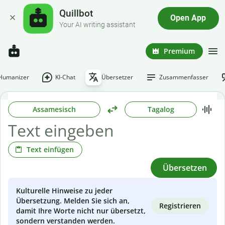
Quillbot
Open App
Your AI writing assistant
Premium
-Humanizer
KI-Chat
Übersetzer
Zusammenfasser
Assamesisch
Tagalog
Text einfügen
Übersetzen
Kulturelle Hinweise zu jeder
Übersetzung. Melden Sie sich an,
Registrieren
damit Ihre Worte nicht nur übersetzt,
sondern verstanden werden.