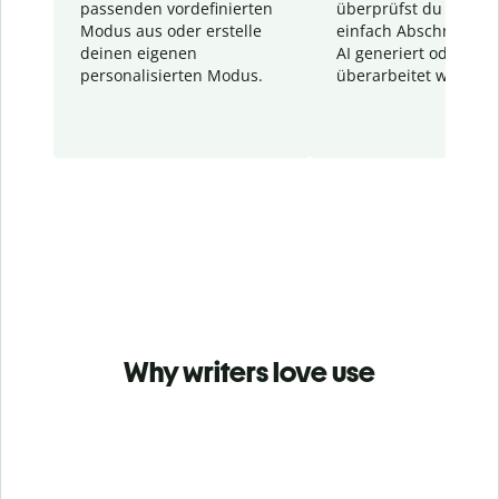
passenden vordefinierten
überprüfst du schnel
Modus aus oder erstelle
einfach Abschnitte, d
deinen eigenen
AI generiert oder
personalisierten Modus.
überarbeitet wurden.
Why writers love use