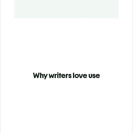
Why writers love use