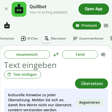
Quillbot
Open App
Your AI writing assistant
Premium
-Humanizer
KI-Chat
Übersetzer
Zusammenfasser
Assamesisch
Tamil
Text einfügen
Übersetzen
Kulturelle Hinweise zu jeder
Übersetzung. Melden Sie sich an,
Registrieren
damit Ihre Worte nicht nur übersetzt,
sondern verstanden werden.