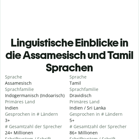
Linguistische Einblicke in
die Assamesisch und Tamil
Sprachen
Sprache
Sprache
Assamesisch
Tamil
Sprachfamilie
Sprachfamilie
Indogermanisch (Indoarisch)
Dravidisch
Primäres Land
Primäres Land
Indien
Indien / Sri Lanka
Gesprochen in # Ländern
Gesprochen in # Ländern
3+
5+
# Gesamtzahl der Sprecher
# Gesamtzahl der Sprecher
24+ Millionen
86+ Millionen
Schriftsystem / Schrift
Schriftsystem / Schrift