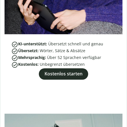
KI-unterstützt:
Übersetzt schnell und genau
Übersetzt:
Wörter, Sätze & Absätze
Mehrsprachig:
Über
52
Sprachen verfügbar
Kostenlos:
Unbegrenzt übersetzen
Kostenlos starten