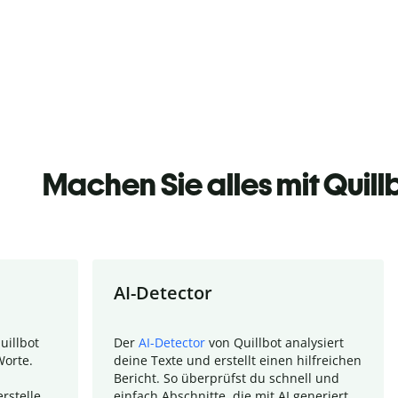
Machen Sie alles mit Quill
AI-Detector
uillbot
Der
AI-Detector
von Quillbot analysiert
Worte.
deine Texte und erstellt einen hilfreichen
Bericht. So überprüfst du schnell und
rstelle
einfach Abschnitte, die mit AI generiert