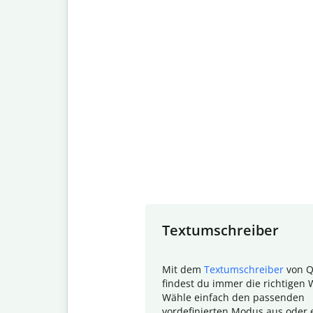
Slide 1 of 7
Textumschreiber
Mit dem
Textumschreiber
von Q
findest du immer die richtigen 
Wähle einfach den passenden
vordefinierten Modus aus oder e