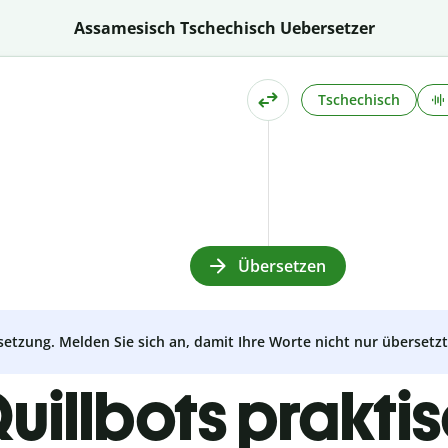
Assamesisch Tschechisch Uebersetzer
Tschechisch
Übersetzen
setzung. Melden Sie sich an, damit Ihre Worte nicht nur überset
uillbots prakti