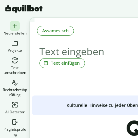
Assamesisch
Neu erstellen
Projekte
Text einfügen
Text
umschreiben
Rechtschreibp
rüfung
Kulturelle Hinweise zu jeder Über
AI Detector
Q
Plagiatsprüfu
ng