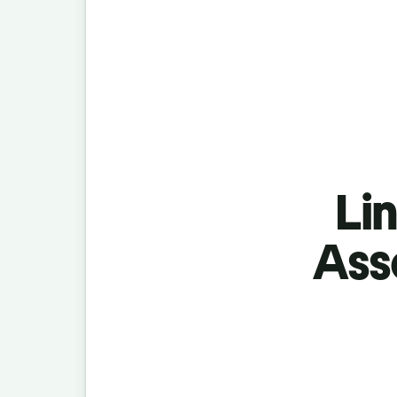
Lin
Ass