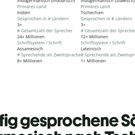
Indogermanisch (Indoarisch)
Indogermanisch (Slawisch)
Primäres Land
Primäres Land
Indien
Tschechien
Gesprochen in # Ländern
Gesprochen in # Ländern
3+
3+
# Gesamtzahl der Sprecher
# Gesamtzahl der Spreche
24+ Millionen
12+ Millionen
Schriftsystem / Schrift
Schriftsystem / Schrift
Assamesisch
Lateinisch
# Sprechende als Zweitsprache
# Sprechende als Zweitsp
8+ Millionen
1+ Millionen
fig gesprochene S