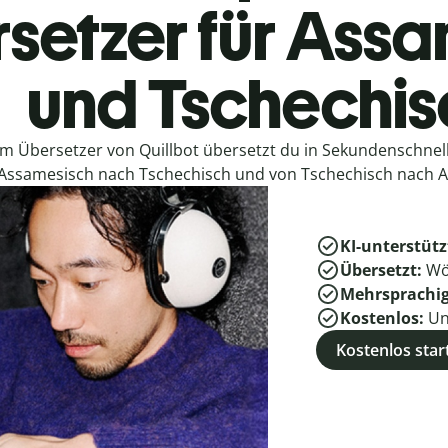
setzer für Ass
und Tschechis
em Übersetzer von Quillbot übersetzt du in Sekundenschne
Assamesisch nach Tschechisch und von Tschechisch nach 
KI-unterstütz
Übersetzt:
Wö
Mehrsprachi
Kostenlos:
Un
Kostenlos star