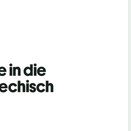
 in die
echisch