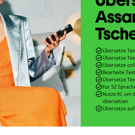
Assa
Tsch
Übersetze Tex
Übersetze Tex
Übersetze onl
Bearbeite Text
Übersetze Tex
Für 52 Sprach
Nutze KI, um d
übersetzen
Übersetze auf