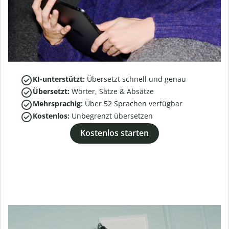
KI-unterstützt:
Übersetzt schnell und genau
Übersetzt:
Wörter, Sätze & Absätze
Mehrsprachig:
Über
52
Sprachen verfügbar
Kostenlos:
Unbegrenzt übersetzen
Kostenlos starten