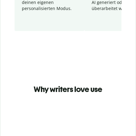
deinen eigenen
AI generiert oder
personalisierten Modus.
überarbeitet wurden.
Why writers love use