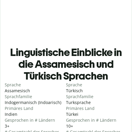
Linguistische Einblicke in
die Assamesisch und
Türkisch Sprachen
Sprache
Sprache
Assamesisch
Türkisch
Sprachfamilie
Sprachfamilie
Indogermanisch (Indoarisch)
Turksprache
Primäres Land
Primäres Land
Indien
Türkei
Gesprochen in # Ländern
Gesprochen in # Ländern
3+
10+
# Gesamtzahl der Sprecher
# Gesamtzahl der Sprecher