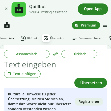
Quillbot
Open App
Your AI writing assistant
Premium
-Humanizer
KI-Chat
Übersetzer
Zusammenfasser
Assamesisch
Türkisch
Text einfügen
Übersetzen
Kulturelle Hinweise zu jeder
Übersetzung. Melden Sie sich an,
Registrieren
damit Ihre Worte nicht nur übersetzt,
sondern verstanden werden.