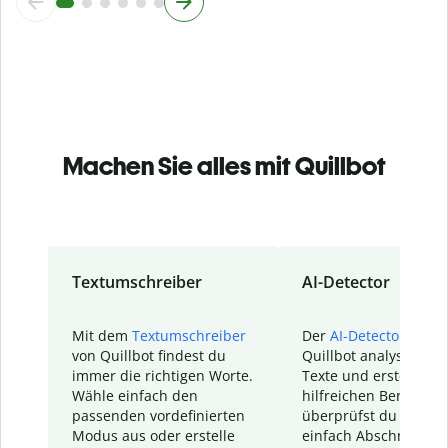
Machen Sie alles mit Quillbot
Textumschreiber
AI-Detector
Mit dem
Textumschreiber
Der
AI-Detector
von
von Quillbot findest du
Quillbot analysiert d
immer die richtigen Worte.
Texte und erstellt ei
Wähle einfach den
hilfreichen Bericht. S
passenden vordefinierten
überprüfst du schnel
Modus aus oder erstelle
einfach Abschnitte, d