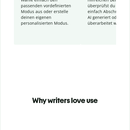
passenden vordefinierten
überprüfst du schnel
Modus aus oder erstelle
einfach Abschnitte, d
deinen eigenen
AI generiert oder
personalisierten Modus.
überarbeitet wurden.
Why writers love use