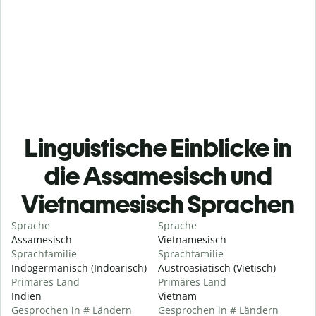
Linguistische Einblicke in
die Assamesisch und
Vietnamesisch Sprachen
Sprache
Sprache
Assamesisch
Vietnamesisch
Sprachfamilie
Sprachfamilie
Indogermanisch (Indoarisch)
Austroasiatisch (Vietisch)
Primäres Land
Primäres Land
Indien
Vietnam
Gesprochen in # Ländern
Gesprochen in # Ländern