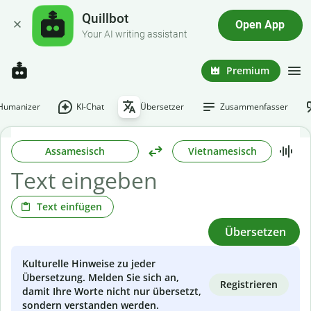
Quillbot
Open App
Your AI writing assistant
Premium
-Humanizer
KI-Chat
Übersetzer
Zusammenfasser
Assamesisch
Vietnamesisch
Text einfügen
Übersetzen
Kulturelle Hinweise zu jeder
Übersetzung. Melden Sie sich an,
Registrieren
damit Ihre Worte nicht nur übersetzt,
sondern verstanden werden.