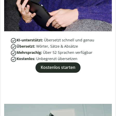
KI-unterstützt:
Übersetzt schnell und genau
Übersetzt:
Wörter, Sätze & Absätze
Mehrsprachig:
Über
52
Sprachen verfügbar
Kostenlos:
Unbegrenzt übersetzen
Kostenlos starten