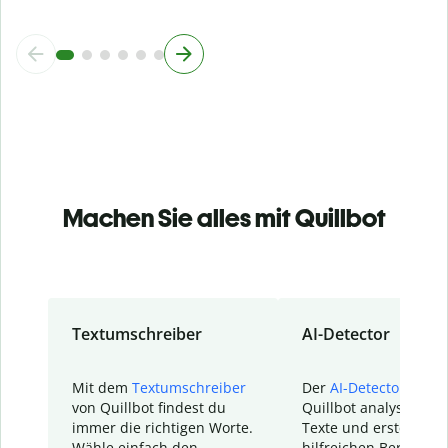
Machen Sie alles mit Quillbot
Textumschreiber
AI-Detector
Mit dem
Textumschreiber
Der
AI-Detector
von
von Quillbot findest du
Quillbot analysiert d
immer die richtigen Worte.
Texte und erstellt ei
Wähle einfach den
hilfreichen Bericht. S