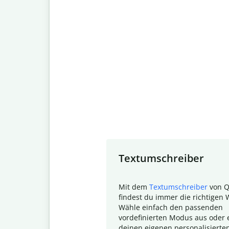
Slide 1 of 7
Textumschreiber
Mit dem
Textumschreiber
von Q
findest du immer die richtigen 
Wähle einfach den passenden
vordefinierten Modus aus oder e
deinen eigenen personalisierte