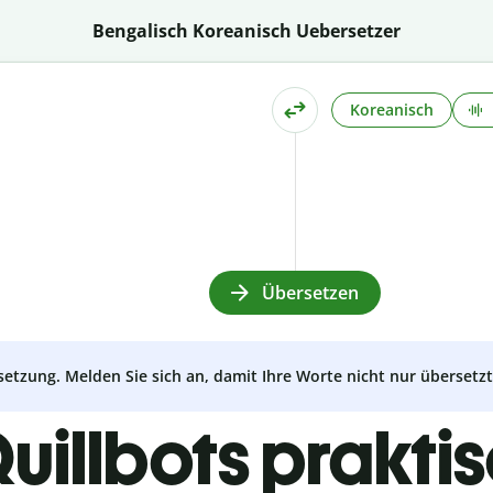
Bengalisch Koreanisch Uebersetzer
Koreanisch
Übersetzen
setzung. Melden Sie sich an, damit Ihre Worte nicht nur überset
uillbots prakti