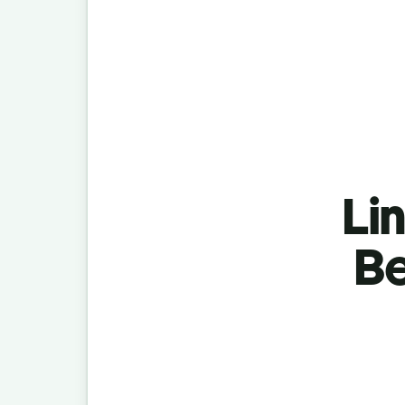
Lin
Be