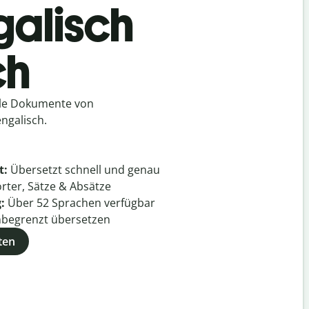
galisch
ch
lle Dokumente von
ngalisch.
t:
Übersetzt schnell und genau
rter, Sätze & Absätze
g:
Über
52
Sprachen verfügbar
begrenzt übersetzen
ten