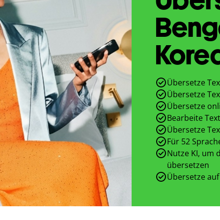
Beng
Kore
Übersetze Tex
Übersetze Tex
Übersetze onl
Bearbeite Text
Übersetze Tex
Für 52 Sprach
Nutze KI, um d
übersetzen
Übersetze auf