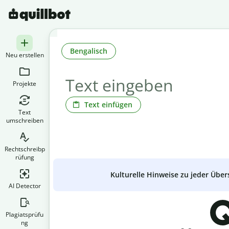
Bengalisch
Neu erstellen
Projekte
Text einfügen
Text
umschreiben
Rechtschreibp
rüfung
Kulturelle Hinweise zu jeder Über
AI Detector
Q
Plagiatsprüfu
ng