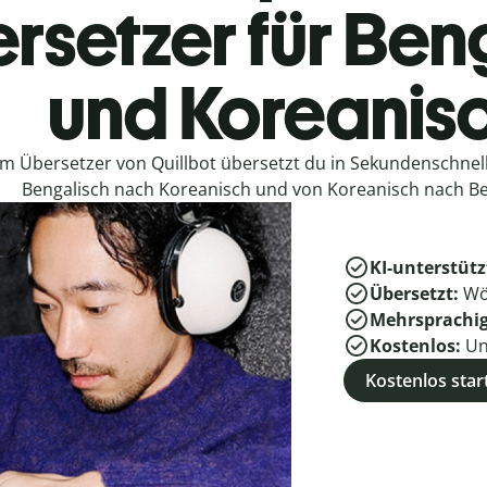
rsetzer für Ben
und Koreanis
em Übersetzer von Quillbot übersetzt du in Sekundenschne
Bengalisch nach Koreanisch und von Koreanisch nach Be
KI-unterstütz
Übersetzt:
Wö
Mehrsprachi
Kostenlos:
Un
Kostenlos star