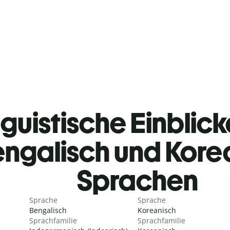
guistische Einblicke
ngalisch und Kore
Sprachen
Sprache
Sprache
Bengalisch
Koreanisch
Sprachfamilie
Sprachfamilie