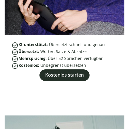
KI-unterstützt:
Übersetzt schnell und genau
Übersetzt:
Wörter, Sätze & Absätze
Mehrsprachig:
Über
52
Sprachen verfügbar
Kostenlos:
Unbegrenzt übersetzen
Kostenlos starten