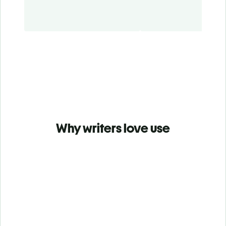
Why writers love use