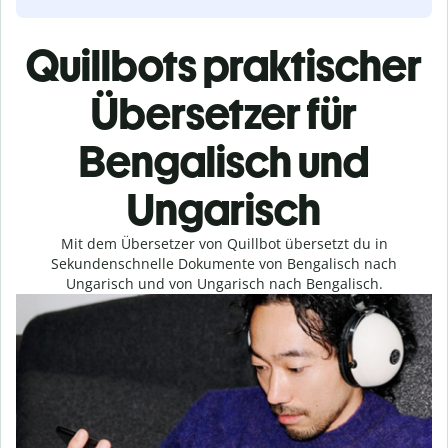
Quillbots praktischer
Übersetzer für
Bengalisch und
Ungarisch
Mit dem Übersetzer von Quillbot übersetzt du in
Sekundenschnelle Dokumente von Bengalisch nach
Ungarisch und von Ungarisch nach Bengalisch.