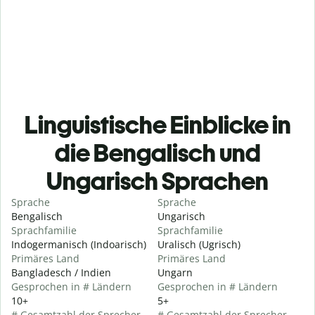
Linguistische Einblicke in
die Bengalisch und
Ungarisch Sprachen
Sprache
Sprache
Bengalisch
Ungarisch
Sprachfamilie
Sprachfamilie
Indogermanisch (Indoarisch)
Uralisch (Ugrisch)
Primäres Land
Primäres Land
Bangladesch / Indien
Ungarn
Gesprochen in # Ländern
Gesprochen in # Ländern
10+
5+
# Gesamtzahl der Sprecher
# Gesamtzahl der Sprecher