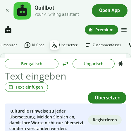
Quillbot
Open App
Your AI writing assistant
Premium
-Humanizer
KI-Chat
Übersetzer
Zusammenfasser
Bengalisch
Ungarisch
Text einfügen
Übersetzen
Kulturelle Hinweise zu jeder
Übersetzung. Melden Sie sich an,
Registrieren
damit Ihre Worte nicht nur übersetzt,
sondern verstanden werden.