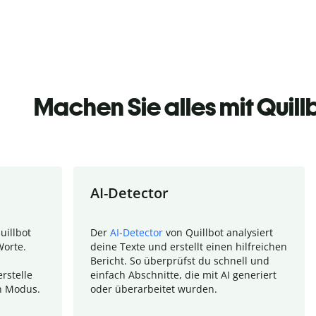
Machen Sie alles mit Quill
AI-Detector
uillbot
Der
AI-Detector
von Quillbot analysiert
Worte.
deine Texte und erstellt einen hilfreichen
Bericht. So überprüfst du schnell und
rstelle
einfach Abschnitte, die mit AI generiert
n Modus.
oder überarbeitet wurden.