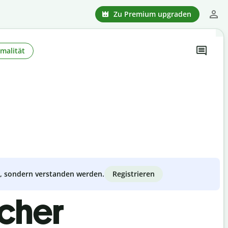
Zu Premium upgraden
malität
Registrieren
zt, sondern verstanden werden.
scher