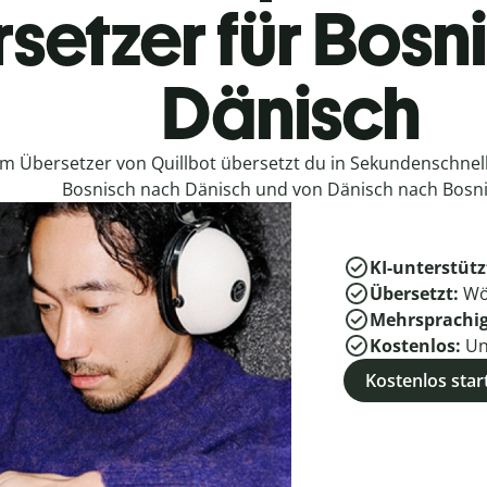
setzer für Bosn
Dänisch
em Übersetzer von Quillbot übersetzt du in Sekundenschne
Bosnisch nach Dänisch und von Dänisch nach Bosni
KI-unterstütz
Übersetzt:
Wö
Mehrsprachi
Kostenlos:
Un
Kostenlos star