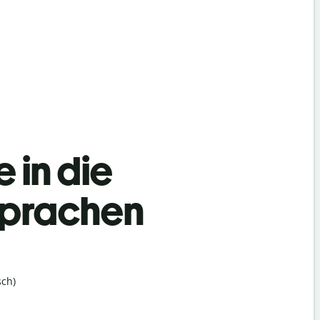
 in die
Sprachen
ch)