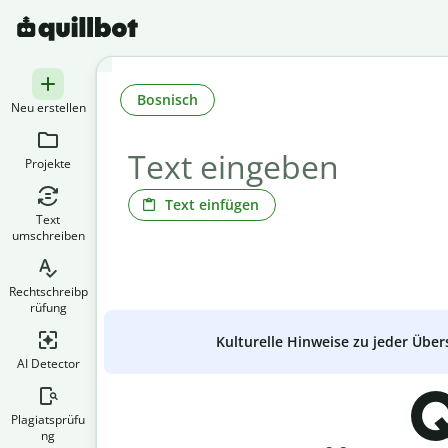
Bosnisch
Neu erstellen
Projekte
Text einfügen
Text
umschreiben
Rechtschreibp
rüfung
Kulturelle Hinweise zu jeder Über
AI Detector
Q
Plagiatsprüfu
ng