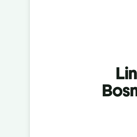
Lin
Bosn