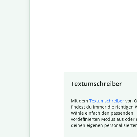
Slide 1 of 7
Textumschreiber
Mit dem
Textumschreiber
von Q
findest du immer die richtigen 
Wähle einfach den passenden
vordefinierten Modus aus oder e
deinen eigenen personalisierte