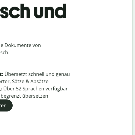
isch und
lle Dokumente von
sch.
t:
Übersetzt schnell und genau
rter, Sätze & Absätze
g:
Über
52
Sprachen verfügbar
begrenzt übersetzen
ten