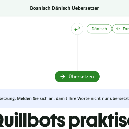
Bosnisch Dänisch Uebersetzer
Dänisch
For
Übersetzen
setzung. Melden Sie sich an, damit Ihre Worte nicht nur überset
uillbots prakti