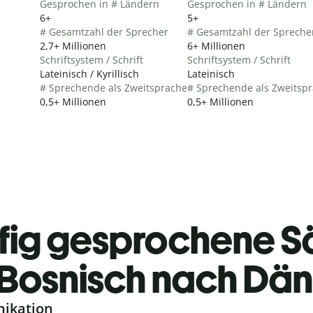
Gesprochen in # Ländern
Gesprochen in # Ländern
6+
5+
# Gesamtzahl der Sprecher
# Gesamtzahl der Spreche
2,7+ Millionen
6+ Millionen
Schriftsystem / Schrift
Schriftsystem / Schrift
Lateinisch / Kyrillisch
Lateinisch
# Sprechende als Zweitsprache
# Sprechende als Zweitsp
0,5+ Millionen
0,5+ Millionen
fig gesprochene S
Bosnisch nach Dän
nikation