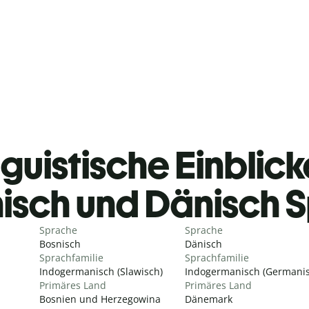
guistische Einblicke
isch und Dänisch 
Sprache
Sprache
Bosnisch
Dänisch
Sprachfamilie
Sprachfamilie
Indogermanisch (Slawisch)
Indogermanisch (Germanis
Primäres Land
Primäres Land
Bosnien und Herzegowina
Dänemark