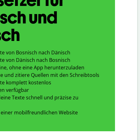
sch und
sch
te von Bosnisch nach Dänisch
te von Dänisch nach Bosnisch
ine, ohne eine App herunterzuladen
e und zitiere Quellen mit den Schreibtools
te komplett kostenlos
en verfügbar
eine Texte schnell und präzise zu
 einer mobilfreundlichen Website