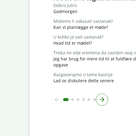
Dobro jutro
Godmorgen
Možemo li zakazati sastanak?
Kan vi planlægge et møde?
U koliko je sati sastanak?
Hvad tid er mødet?
Treba mi više vremena da završim ovaj 
Jeg har brug for mere tid til at fuldføre
opgave
Razgovarajmo o tome kasnije
Lad os diskutere dette senere