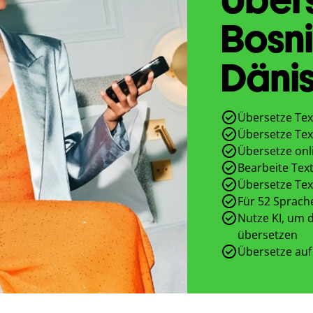
Bosni
Däni
Übersetze Tex
Übersetze Tex
Übersetze onl
Bearbeite Text
Übersetze Tex
Für 52 Sprach
Nutze KI, um d
übersetzen
Übersetze auf