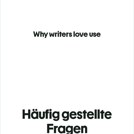
Why writers love use
Häufig gestellte
Fragen