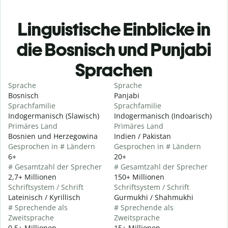
Linguistische Einblicke in
die Bosnisch und Punjabi
Sprachen
Sprache
Sprache
Bosnisch
Panjabi
Sprachfamilie
Sprachfamilie
Indogermanisch (Slawisch)
Indogermanisch (Indoarisch)
Primäres Land
Primäres Land
Bosnien und Herzegowina
Indien / Pakistan
Gesprochen in # Ländern
Gesprochen in # Ländern
6+
20+
# Gesamtzahl der Sprecher
# Gesamtzahl der Sprecher
2,7+ Millionen
150+ Millionen
Schriftsystem / Schrift
Schriftsystem / Schrift
Lateinisch / Kyrillisch
Gurmukhi / Shahmukhi
# Sprechende als
# Sprechende als
Zweitsprache
Zweitsprache
0,5+ Millionen
15+ Millionen