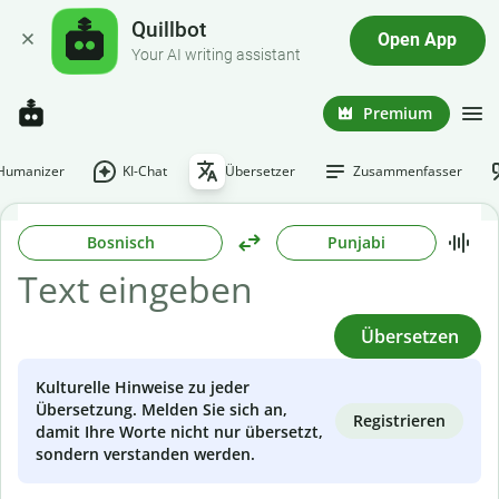
Quillbot
Open App
Your AI writing assistant
Premium
-Humanizer
KI-Chat
Übersetzer
Zusammenfasser
Bosnisch
Punjabi
Übersetzen
Kulturelle Hinweise zu jeder
Übersetzung. Melden Sie sich an,
Registrieren
damit Ihre Worte nicht nur übersetzt,
sondern verstanden werden.