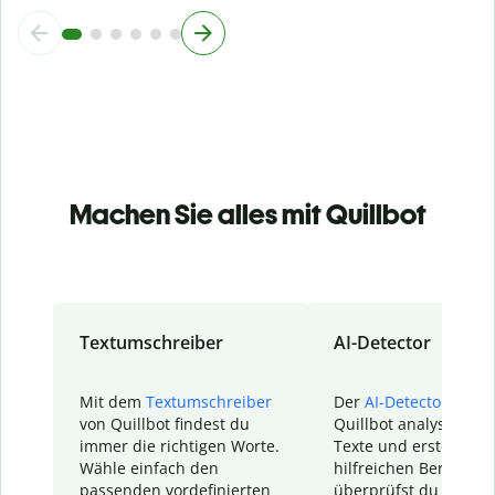
Machen Sie alles mit Quillbot
Textumschreiber
AI-Detector
Mit dem
Textumschreiber
Der
AI-Detector
von
von Quillbot findest du
Quillbot analysiert d
immer die richtigen Worte.
Texte und erstellt ei
Wähle einfach den
hilfreichen Bericht. S
passenden vordefinierten
überprüfst du schnel