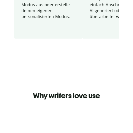
Modus aus oder erstelle
einfach Abschnitte, d
deinen eigenen
AI generiert oder
personalisierten Modus.
überarbeitet wurden.
Why writers love use