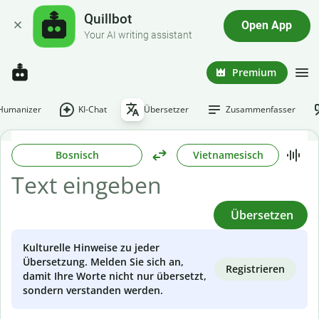
Quillbot
Open App
Your AI writing assistant
Premium
-Humanizer
KI-Chat
Übersetzer
Zusammenfasser
Bosnisch
Vietnamesisch
Übersetzen
Kulturelle Hinweise zu jeder
Übersetzung. Melden Sie sich an,
Registrieren
damit Ihre Worte nicht nur übersetzt,
sondern verstanden werden.