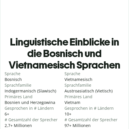
Linguistische Einblicke in
die Bosnisch und
Vietnamesisch Sprachen
Sprache
Sprache
Bosnisch
Vietnamesisch
Sprachfamilie
Sprachfamilie
Indogermanisch (Slawisch)
Austroasiatisch (Vietisch)
Primäres Land
Primäres Land
Bosnien und Herzegowina
Vietnam
Gesprochen in # Ländern
Gesprochen in # Ländern
6+
10+
# Gesamtzahl der Sprecher
# Gesamtzahl der Sprecher
2,7+ Millionen
97+ Millionen