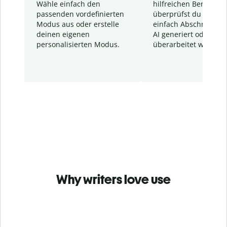
Wähle einfach den
hilfreichen Bericht. S
passenden vordefinierten
überprüfst du schnel
Modus aus oder erstelle
einfach Abschnitte, d
deinen eigenen
AI generiert oder
personalisierten Modus.
überarbeitet wurden.
Why writers love use