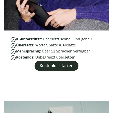
KI-unterstützt:
Übersetzt schnell und genau
Übersetzt:
Wörter, Sätze & Absätze
Mehrsprachig:
Über
52
Sprachen verfügbar
Kostenlos:
Unbegrenzt übersetzen
Kostenlos starten