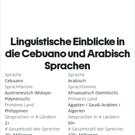
Linguistische Einblicke in
die Cebuano und Arabisch
Sprachen
Sprache
Sprache
Cebuano
Arabisch
Sprachfamilie
Sprachfamilie
Austronesisch (Malayo-
Afroasiatisch (Semitisch)
Polynesisch)
Primäres Land
Primäres Land
Ägypten / Saudi-Arabien /
Philippinen
Algerien
Gesprochen in # Ländern
Gesprochen in # Ländern
2+
60+
# Gesamtzahl der Sprecher
# Gesamtzahl der Sprecher
20+ Millionen
420+ Millionen