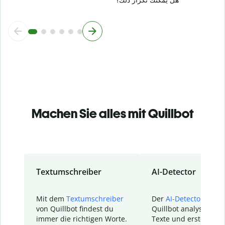
Machen Sie alles mit Quillbot
Textumschreiber
AI-Detector
Mit dem
Textumschreiber
Der
AI-Detector
von
von Quillbot findest du
Quillbot analysiert d
immer die richtigen Worte.
Texte und erstellt ei