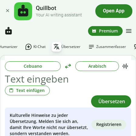
Quillbot
Open App
Your AI writing assistant
Premium
-Humanizer
KI-Chat
Übersetzer
Zusammenfasser
Cebuano
Arabisch
Text einfügen
Übersetzen
Kulturelle Hinweise zu jeder
Übersetzung. Melden Sie sich an,
Registrieren
damit Ihre Worte nicht nur übersetzt,
sondern verstanden werden.