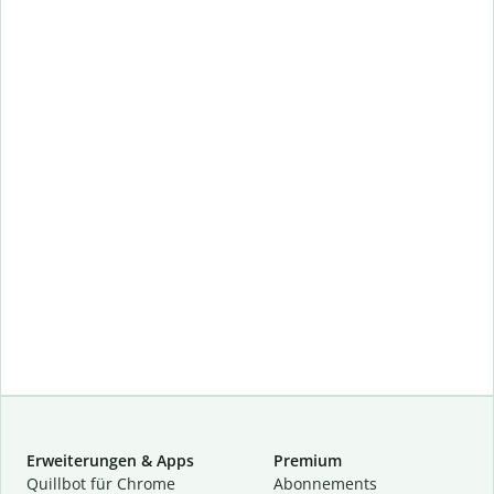
Erweiterungen & Apps
Premium
Quillbot für Chrome
Abon­ne­ments