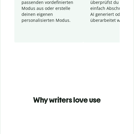
passenden vordefinierten
überprüfst du schnel
Modus aus oder erstelle
einfach Abschnitte, d
deinen eigenen
AI generiert oder
personalisierten Modus.
überarbeitet wurden.
Why writers love use