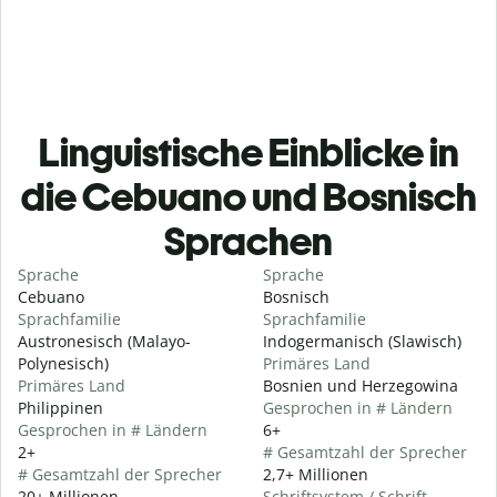
Linguistische Einblicke in
die Cebuano und Bosnisch
Sprachen
Sprache
Sprache
Cebuano
Bosnisch
Sprachfamilie
Sprachfamilie
Austronesisch (Malayo-
Indogermanisch (Slawisch)
Polynesisch)
Primäres Land
Primäres Land
Bosnien und Herzegowina
Philippinen
Gesprochen in # Ländern
Gesprochen in # Ländern
6+
2+
# Gesamtzahl der Sprecher
# Gesamtzahl der Sprecher
2,7+ Millionen
20+ Millionen
Schriftsystem / Schrift