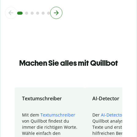
Machen Sie alles mit Quillbot
Textumschreiber
AI-Detector
Mit dem
Textumschreiber
Der
AI-Detector
von
von Quillbot findest du
Quillbot analysiert d
immer die richtigen Worte.
Texte und erstellt ei
Wähle einfach den
hilfreichen Bericht. S