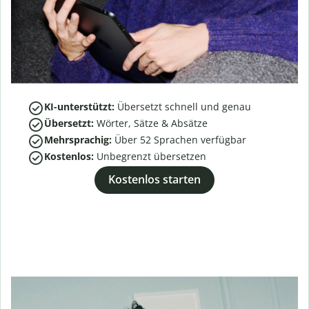
KI-unterstützt:
Übersetzt schnell und genau
Übersetzt:
Wörter, Sätze & Absätze
Mehrsprachig:
Über
52
Sprachen verfügbar
Kostenlos:
Unbegrenzt übersetzen
Kostenlos starten