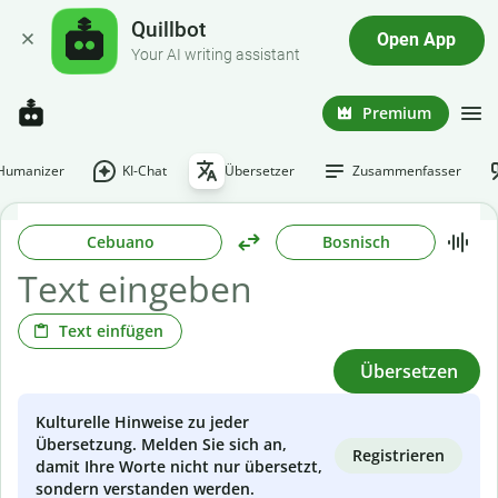
Quillbot
Open App
Your AI writing assistant
Premium
-Humanizer
KI-Chat
Übersetzer
Zusammenfasser
Cebuano
Bosnisch
Text einfügen
Übersetzen
Kulturelle Hinweise zu jeder
Übersetzung. Melden Sie sich an,
Registrieren
damit Ihre Worte nicht nur übersetzt,
sondern verstanden werden.