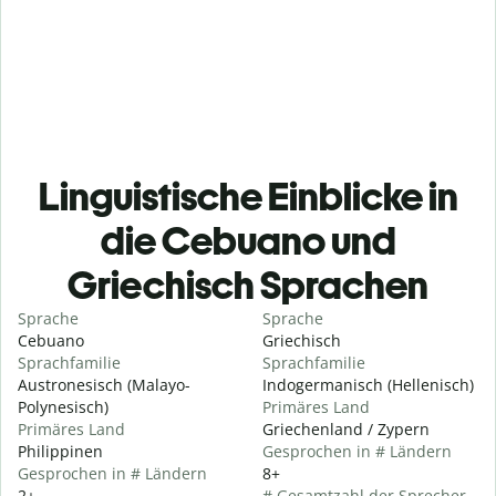
Linguistische Einblicke in
die Cebuano und
Griechisch Sprachen
Sprache
Sprache
Cebuano
Griechisch
Sprachfamilie
Sprachfamilie
Austronesisch (Malayo-
Indogermanisch (Hellenisch)
Polynesisch)
Primäres Land
Primäres Land
Griechenland / Zypern
Philippinen
Gesprochen in # Ländern
Gesprochen in # Ländern
8+
2+
# Gesamtzahl der Sprecher