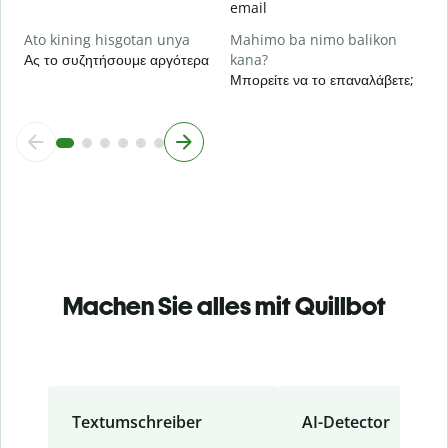
email
Ato kining hisgotan unya
Mahimo ba nimo balikon
Ας το συζητήσουμε αργότερα
kana?
Μπορείτε να το επαναλάβετε;
Machen Sie alles mit Quillbot
Textumschreiber
AI-Detector