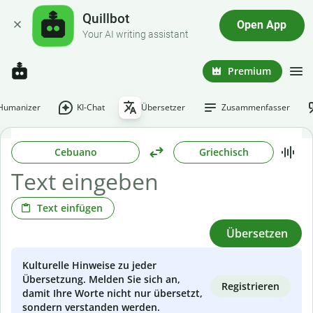
Quillbot
Open App
Your AI writing assistant
Premium
-Humanizer
KI-Chat
Übersetzer
Zusammenfasser
Cebuano
Griechisch
Text einfügen
Übersetzen
Kulturelle Hinweise zu jeder
Übersetzung. Melden Sie sich an,
Registrieren
damit Ihre Worte nicht nur übersetzt,
sondern verstanden werden.