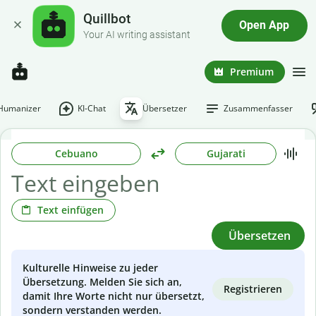
Quillbot
Open App
Your AI writing assistant
Premium
-Humanizer
KI-Chat
Übersetzer
Zusammenfasser
Cebuano
Gujarati
Text einfügen
Übersetzen
Kulturelle Hinweise zu jeder
Übersetzung. Melden Sie sich an,
Registrieren
damit Ihre Worte nicht nur übersetzt,
sondern verstanden werden.