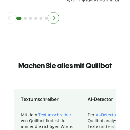
Machen Sie alles mit Quillbot
Textumschreiber
AI-Detector
Mit dem
Textumschreiber
Der
AI-Detector
von
von Quillbot findest du
Quillbot analysiert d
immer die richtigen Worte.
Texte und erstellt ei