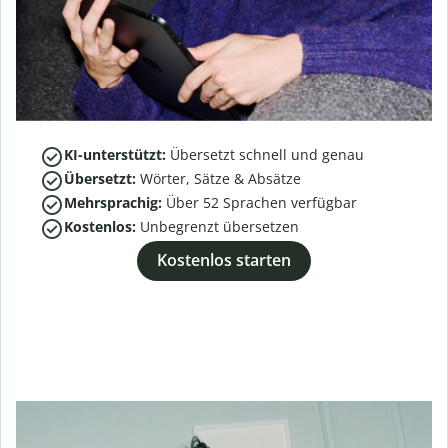
KI-unterstützt:
Übersetzt schnell und genau
Übersetzt:
Wörter, Sätze & Absätze
Mehrsprachig:
Über
52
Sprachen verfügbar
Kostenlos:
Unbegrenzt übersetzen
Kostenlos starten