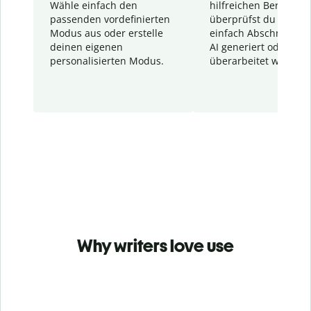
Wähle einfach den
hilfreichen Bericht. S
passenden vordefinierten
überprüfst du schnel
Modus aus oder erstelle
einfach Abschnitte, d
deinen eigenen
AI generiert oder
personalisierten Modus.
überarbeitet wurden.
Why writers love use