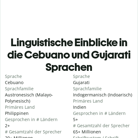
Linguistische Einblicke in
die Cebuano und Gujarati
Sprachen
Sprache
Sprache
Cebuano
Gujarati
Sprachfamilie
Sprachfamilie
Austronesisch (Malayo-
Indogermanisch (Indoarisch)
Polynesisch)
Primäres Land
Primäres Land
Indien
Philippinen
Gesprochen in # Ländern
Gesprochen in # Ländern
5+
2+
# Gesamtzahl der Sprecher
# Gesamtzahl der Sprecher
65+ Millionen
20+ Millionen
Schriftsystem / Schrift