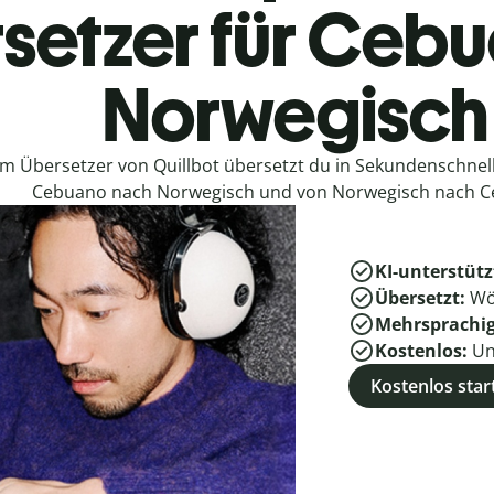
setzer für Ceb
Norwegisch
em Übersetzer von Quillbot übersetzt du in Sekundenschne
Cebuano nach Norwegisch und von Norwegisch nach C
KI-unterstütz
Übersetzt:
Wö
Mehrsprachi
Kostenlos:
Un
Kostenlos star