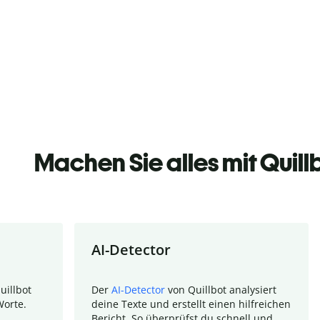
Machen Sie alles mit Quill
AI-Detector
uillbot
Der
AI-Detector
von Quillbot analysiert
Worte.
deine Texte und erstellt einen hilfreichen
Bericht. So überprüfst du schnell und