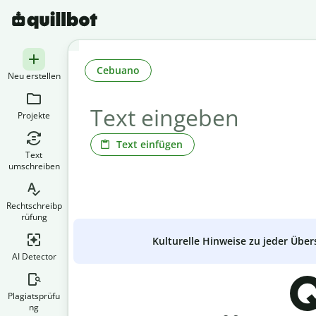
Cebuano
Neu erstellen
Projekte
Text einfügen
Text
umschreiben
Rechtschreibp
rüfung
Kulturelle Hinweise zu jeder Über
AI Detector
Q
Plagiatsprüfu
ng