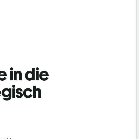
 in die
gisch