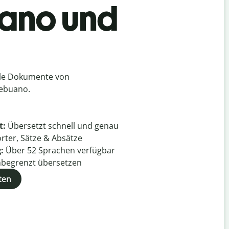
uano und
lle Dokumente von
ebuano.
t:
Übersetzt schnell und genau
rter, Sätze & Absätze
g:
Über
52
Sprachen verfügbar
begrenzt übersetzen
ten