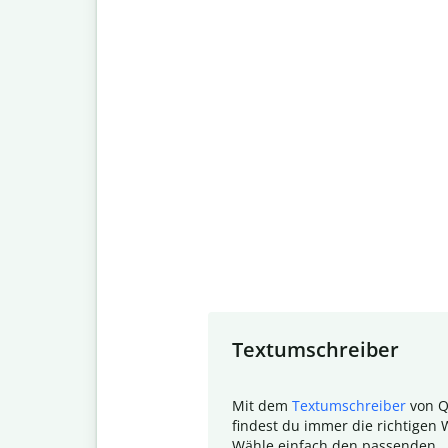
Slide 1 of 7
Textumschreiber
Mit dem
Textumschreiber
von Q
findest du immer die richtigen 
Wähle einfach den passenden