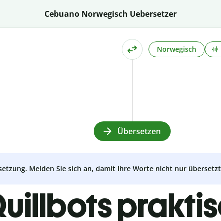
Cebuano Norwegisch Uebersetzer
Norwegisch
Übersetzen
setzung. Melden Sie sich an, damit Ihre Worte nicht nur überset
uillbots prakti