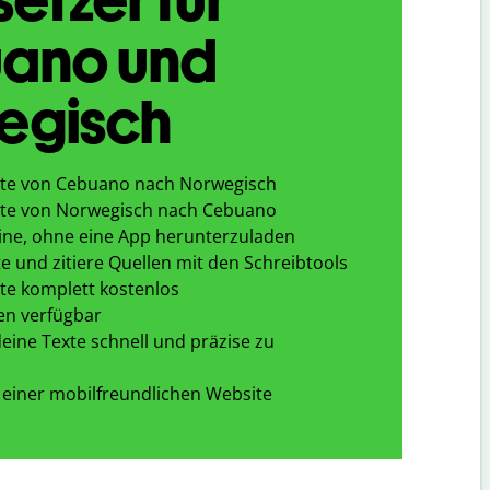
ano und
egisch
xte von Cebuano nach Norwegisch
xte von Norwegisch nach Cebuano
ine, ohne eine App herunterzuladen
e und zitiere Quellen mit den Schreibtools
te komplett kostenlos
en verfügbar
eine Texte schnell und präzise zu
 einer mobilfreundlichen Website