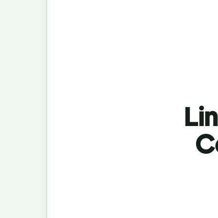
Lin
C