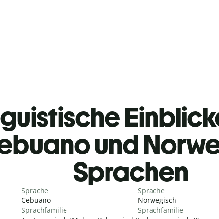
guistische Einblicke
ebuano und Norwe
Sprachen
Sprache
Sprache
Cebuano
Norwegisch
Sprachfamilie
Sprachfamilie