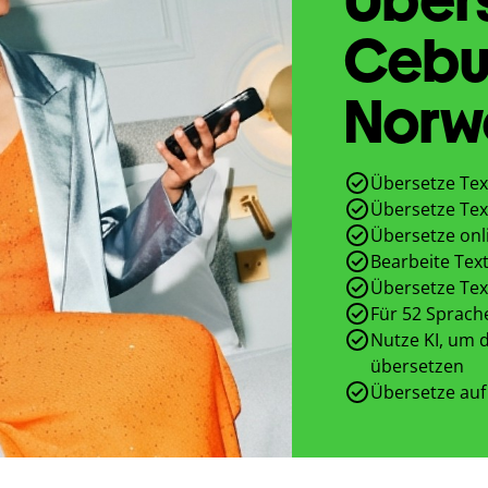
Cebu
Norw
Übersetze Te
Übersetze Te
Übersetze onl
Bearbeite Text
Übersetze Tex
Für 52 Sprach
Nutze KI, um d
übersetzen
Übersetze auf