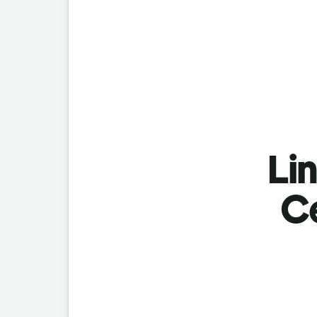
Lin
C