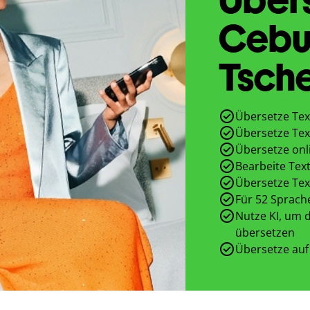
Cebu
Tsch
Übersetze Tex
Übersetze Tex
Übersetze onl
Bearbeite Text
Übersetze Tex
Für 52 Sprach
Nutze KI, um d
übersetzen
Übersetze auf