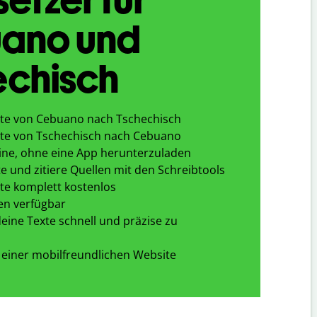
ano und
echisch
te von Cebuano nach Tschechisch
te von Tschechisch nach Cebuano
ine, ohne eine App herunterzuladen
e und zitiere Quellen mit den Schreibtools
te komplett kostenlos
en verfügbar
eine Texte schnell und präzise zu
 einer mobilfreundlichen Website