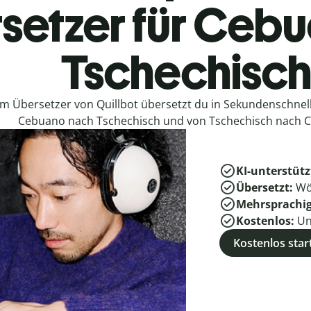
setzer für Ceb
Tschechisc
em Übersetzer von Quillbot übersetzt du in Sekundenschne
Cebuano nach Tschechisch und von Tschechisch nach 
KI-unterstütz
Übersetzt:
Wö
Mehrsprachi
Kostenlos:
Un
Kostenlos star