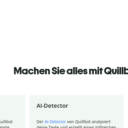
Machen Sie alles mit Quill
AI-Detector
uillbot
Der
AI-Detector
von Quillbot analysiert
Worte.
deine Texte und erstellt einen hilfreichen