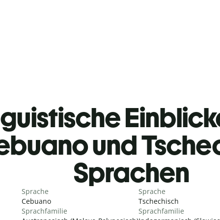
guistische Einblicke
ebuano und Tsche
Sprachen
Sprache
Sprache
Cebuano
Tschechisch
Sprachfamilie
Sprachfamilie