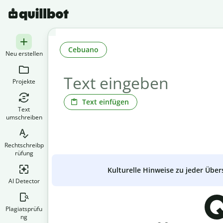
Cebuano
Neu erstellen
Projekte
Text einfügen
Text
umschreiben
Rechtschreibp
rüfung
Kulturelle Hinweise zu jeder Über
AI Detector
Q
Plagiatsprüfu
ng