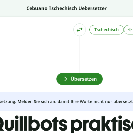
Cebuano Tschechisch Uebersetzer
Tschechisch
Übersetzen
setzung. Melden Sie sich an, damit Ihre Worte nicht nur überset
uillbots prakti