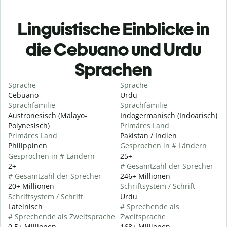
Linguistische Einblicke in
die Cebuano und Urdu
Sprachen
Sprache
Sprache
Cebuano
Urdu
Sprachfamilie
Sprachfamilie
Austronesisch (Malayo-
Indogermanisch (Indoarisch)
Polynesisch)
Primäres Land
Primäres Land
Pakistan / Indien
Philippinen
Gesprochen in # Ländern
Gesprochen in # Ländern
25+
2+
# Gesamtzahl der Sprecher
# Gesamtzahl der Sprecher
246+ Millionen
20+ Millionen
Schriftsystem / Schrift
Schriftsystem / Schrift
Urdu
Lateinisch
# Sprechende als
# Sprechende als Zweitsprache
Zweitsprache
0,5+ Millionen
168+ Millionen