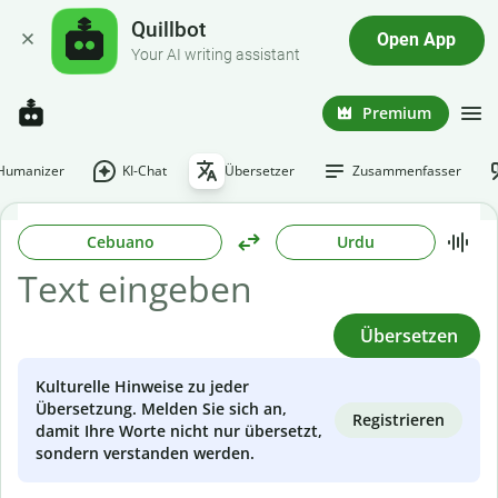
Quillbot
Open App
Your AI writing assistant
Premium
-Humanizer
KI-Chat
Übersetzer
Zusammenfasser
Cebuano
Urdu
Übersetzen
Kulturelle Hinweise zu jeder
Übersetzung. Melden Sie sich an,
Registrieren
damit Ihre Worte nicht nur übersetzt,
sondern verstanden werden.