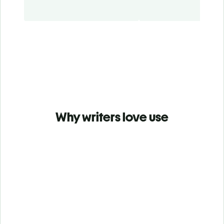
Why writers love use