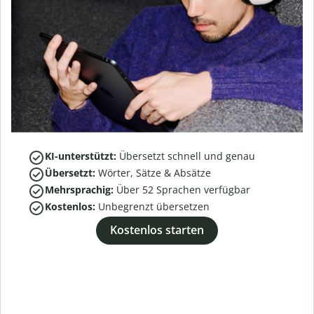
KI-unterstützt:
Übersetzt schnell und genau
Übersetzt:
Wörter, Sätze & Absätze
Mehrsprachig:
Über
52
Sprachen verfügbar
Kostenlos:
Unbegrenzt übersetzen
Kostenlos starten