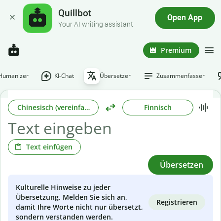
Quillbot
Open App
Your AI writing assistant
Premium
-Humanizer
KI-Chat
Übersetzer
Zusammenfasser
Chinesisch (vereinfacht)
Finnisch
Text einfügen
Übersetzen
Kulturelle Hinweise zu jeder
Übersetzung. Melden Sie sich an,
Registrieren
damit Ihre Worte nicht nur übersetzt,
sondern verstanden werden.