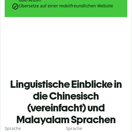
Übersetze auf einer mobilfreundlichen Website
Linguistische Einblicke in
die Chinesisch
(vereinfacht) und
Malayalam Sprachen
Sprache
Sprache