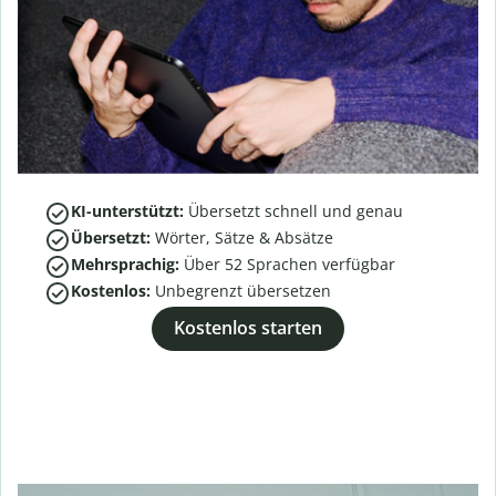
KI-unterstützt:
Übersetzt schnell und genau
Übersetzt:
Wörter, Sätze & Absätze
Mehrsprachig:
Über
52
Sprachen verfügbar
Kostenlos:
Unbegrenzt übersetzen
Kostenlos starten