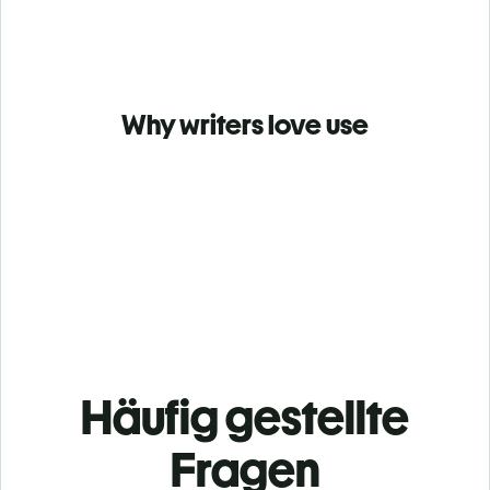
Why writers love use
Häufig gestellte
Fragen