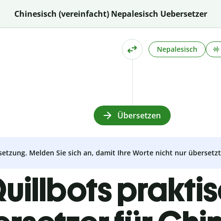
Chinesisch (vereinfacht) Nepalesisch Uebersetzer
Nepalesisch
Übersetzen
setzung. Melden Sie sich an, damit Ihre Worte nicht nur überset
uillbots prakti