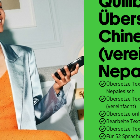
Quill
Übers
Chine
(vere
Nepa
Übersetze Tex
Nepalesisch
Übersetze Tex
(vereinfacht)
Übersetze onl
Bearbeite Text
Übersetze Tex
Für 52 Sprach