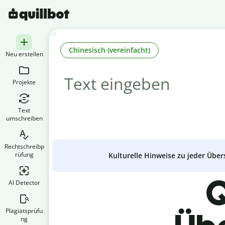
Chinesisch (vereinfacht)
Neu erstellen
Projekte
Text
umschreiben
Rechtschreibp
rüfung
Kulturelle Hinweise zu jeder Über
Q
AI Detector
Plagiatsprüfu
ng