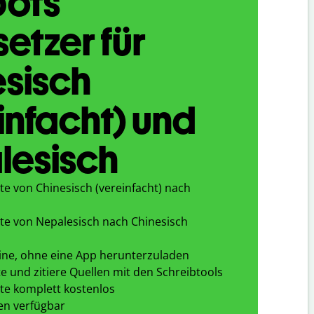
bots
etzer für
sisch
infacht) und
lesisch
te von Chinesisch (vereinfacht) nach
te von Nepalesisch nach Chinesisch
ine, ohne eine App herunterzuladen
e und zitiere Quellen mit den Schreibtools
te komplett kostenlos
en verfügbar