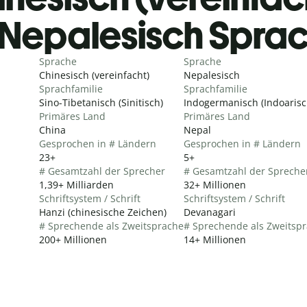
Nepalesisch Spra
Sprache
Sprache
Chinesisch (vereinfacht)
Nepalesisch
Sprachfamilie
Sprachfamilie
Sino-Tibetanisch (Sinitisch)
Indogermanisch (Indoarisc
Primäres Land
Primäres Land
China
Nepal
Gesprochen in # Ländern
Gesprochen in # Ländern
23+
5+
# Gesamtzahl der Sprecher
# Gesamtzahl der Spreche
1,39+ Milliarden
32+ Millionen
Schriftsystem / Schrift
Schriftsystem / Schrift
Hanzi (chinesische Zeichen)
Devanagari
# Sprechende als Zweitsprache
# Sprechende als Zweitsp
200+ Millionen
14+ Millionen