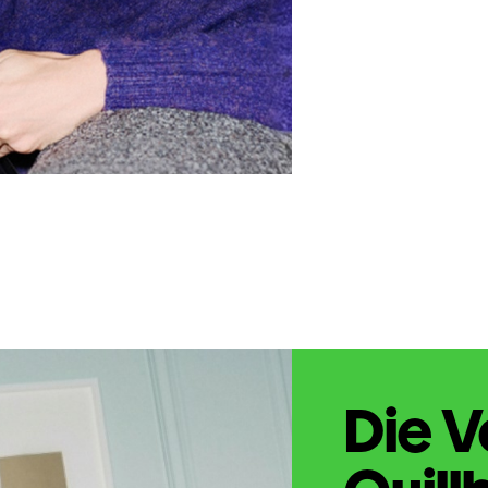
Die V