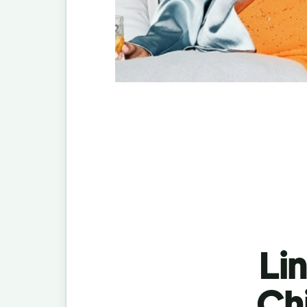
Lin
Ch