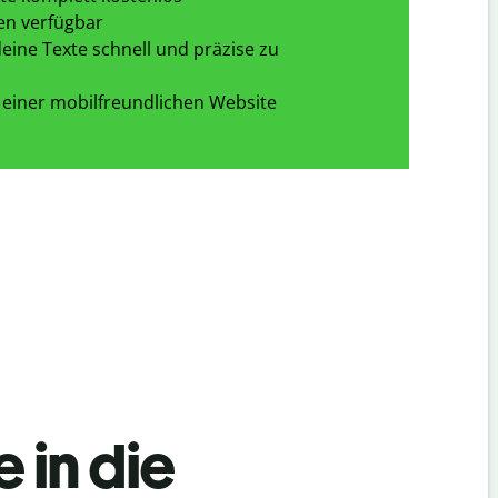
en verfügbar
eine Texte schnell und präzise zu
 einer mobilfreundlichen Website
 in die