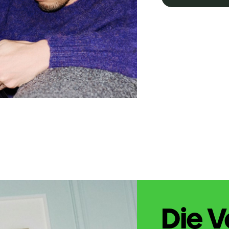
Die V