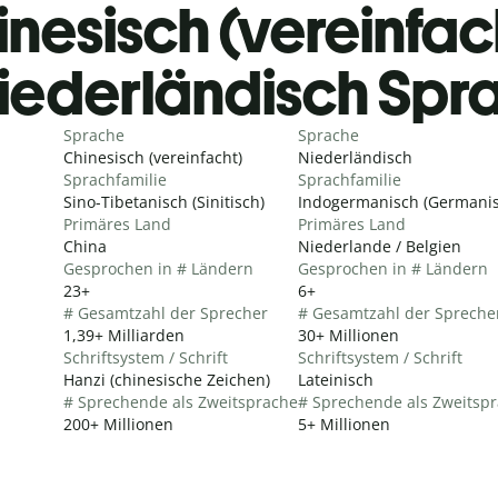
inesisch (vereinfac
iederländisch Spr
Sprache
Sprache
Chinesisch (vereinfacht)
Niederländisch
Sprachfamilie
Sprachfamilie
Sino-Tibetanisch (Sinitisch)
Indogermanisch (Germanis
Primäres Land
Primäres Land
China
Niederlande / Belgien
Gesprochen in # Ländern
Gesprochen in # Ländern
23+
6+
# Gesamtzahl der Sprecher
# Gesamtzahl der Spreche
1,39+ Milliarden
30+ Millionen
Schriftsystem / Schrift
Schriftsystem / Schrift
Hanzi (chinesische Zeichen)
Lateinisch
# Sprechende als Zweitsprache
# Sprechende als Zweitsp
200+ Millionen
5+ Millionen