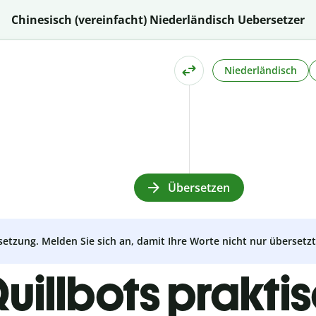
Chinesisch (vereinfacht) Niederländisch Uebersetzer
Niederländisch
Übersetzen
setzung. Melden Sie sich an, damit Ihre Worte nicht nur überset
uillbots prakti