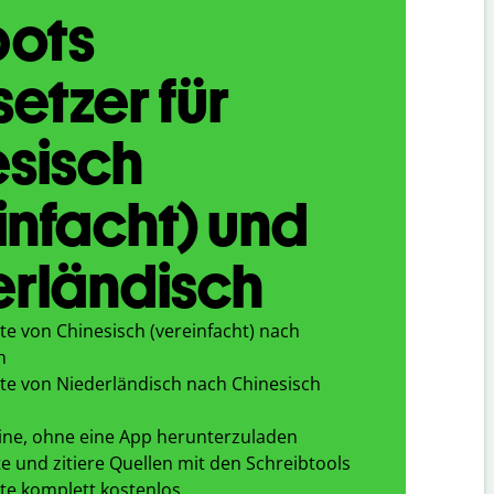
bots
etzer für
sisch
infacht) und
erländisch
te von Chinesisch (vereinfacht) nach
h
te von Niederländisch nach Chinesisch
ine, ohne eine App herunterzuladen
e und zitiere Quellen mit den Schreibtools
te komplett kostenlos