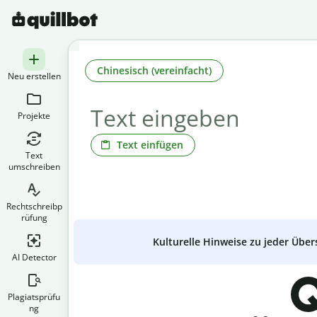
Chinesisch (vereinfacht)
Neu erstellen
Projekte
Text einfügen
Text
umschreiben
Rechtschreibp
rüfung
Kulturelle Hinweise zu jeder Über
AI Detector
Q
Plagiatsprüfu
ng