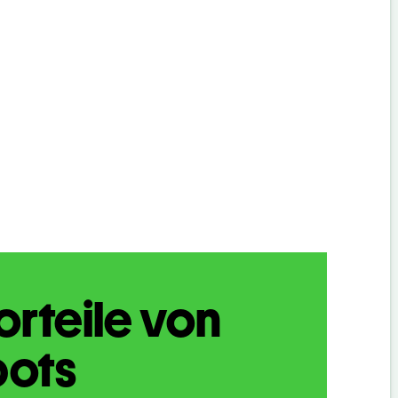
orteile von
bots