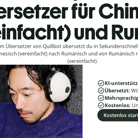
rsetzer für Chi
einfacht) und R
em Übersetzer von Quillbot übersetzt du in Sekundenschne
nesisch (vereinfacht) nach Rumänisch und von Rumänisch 
(vereinfacht).
KI-unterstütz
Übersetzt:
Wö
Mehrsprachi
Kostenlos:
Un
Kostenlos star