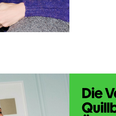
Die V
Quill