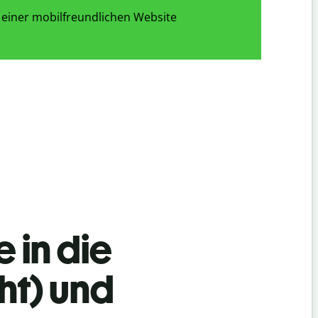
 einer mobilfreundlichen Website
 in die
ht) und