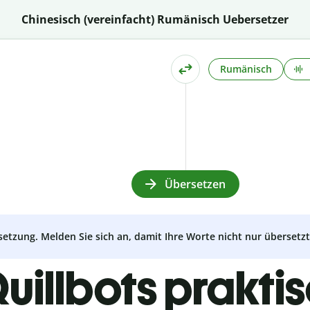
Chinesisch (vereinfacht) Rumänisch Uebersetzer
Rumänisch
Übersetzen
setzung. Melden Sie sich an, damit Ihre Worte nicht nur überset
uillbots prakti