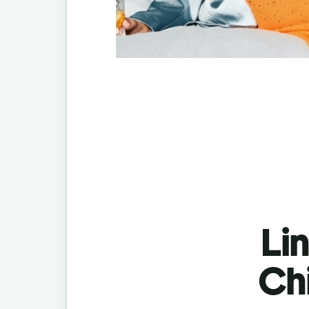
Lin
Ch