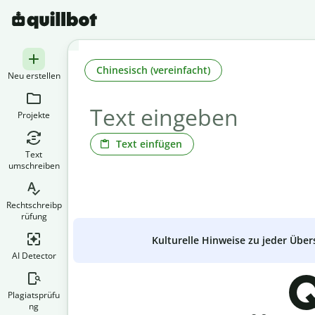
Chinesisch (vereinfacht)
Neu erstellen
Projekte
Text einfügen
Text
umschreiben
Rechtschreibp
rüfung
Kulturelle Hinweise zu jeder Über
AI Detector
Q
Plagiatsprüfu
ng