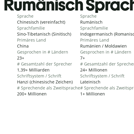
Rumänisch Sprac
Sprache
Sprache
Chinesisch (vereinfacht)
Rumänisch
Sprachfamilie
Sprachfamilie
Sino-Tibetanisch (Sinitisch)
Indogermanisch (Romanisc
Primäres Land
Primäres Land
China
Rumänien / Moldawien
Gesprochen in # Ländern
Gesprochen in # Ländern
23+
7+
# Gesamtzahl der Sprecher
# Gesamtzahl der Spreche
1,39+ Milliarden
24+ Millionen
Schriftsystem / Schrift
Schriftsystem / Schrift
Hanzi (chinesische Zeichen)
Lateinisch
# Sprechende als Zweitsprache
# Sprechende als Zweitsp
200+ Millionen
1+ Millionen