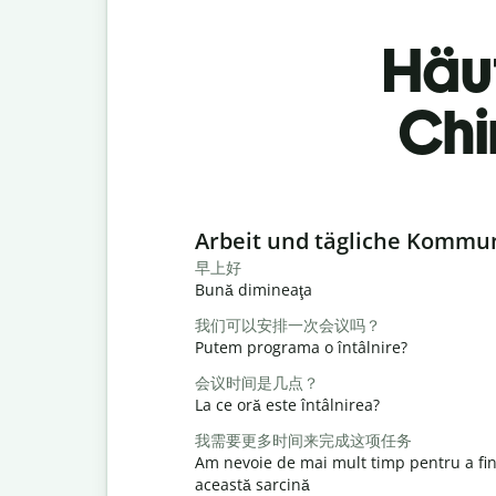
Häu
Chi
Slide 1 of 6
Arbeit und tägliche Kommu
早上好
Bună dimineaţa
我们可以安排一次会议吗？
Putem programa o întâlnire?
会议时间是几点？
La ce oră este întâlnirea?
我需要更多时间来完成这项任务
Am nevoie de mai mult timp pentru a fin
această sarcină