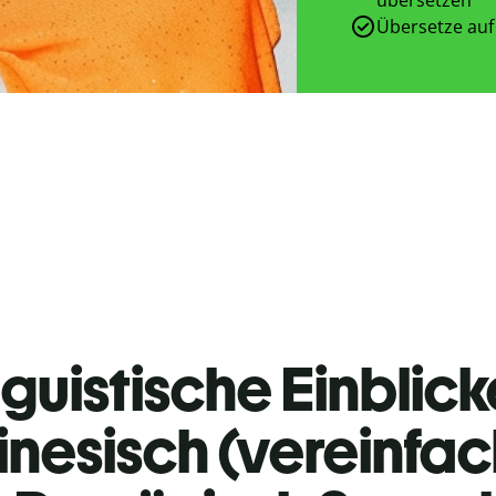
Übersetze auf
guistische Einblicke
inesisch (vereinfac