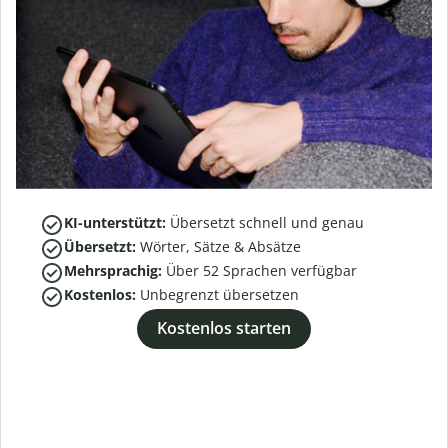
KI-unterstützt:
Übersetzt schnell und genau
Übersetzt:
Wörter, Sätze & Absätze
Mehrsprachig:
Über
52
Sprachen verfügbar
Kostenlos:
Unbegrenzt übersetzen
Kostenlos starten