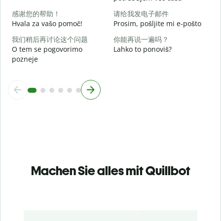
K
感谢您的帮助！
请给我发电子邮件
Hvala za vašo pomoč!
Prosim, pošljite mi e-pošto
我们稍后再讨论这个问题
你能再说一遍吗？
O tem se pogovorimo
Lahko to ponoviš?
pozneje
Machen Sie alles mit Quillbot