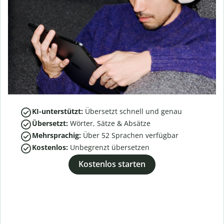
KI-unterstützt:
Übersetzt schnell und genau
Übersetzt:
Wörter, Sätze & Absätze
Mehrsprachig:
Über
52
Sprachen verfügbar
Kostenlos:
Unbegrenzt übersetzen
Kostenlos starten