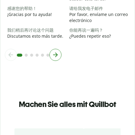
感谢您的帮助！
请给我发电子邮件
¿
¡Gracias por tu ayuda!
Por favor, envíame un correo
c
electrónico
我们稍后再讨论这个问题
你能再说一遍吗？
Discutamos esto más tarde.
¿Puedes repetir eso?
Machen Sie alles mit Quillbot