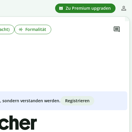
Zu Premium upgraden
acht)
Formalität
Registrieren
zt, sondern verstanden werden.
scher