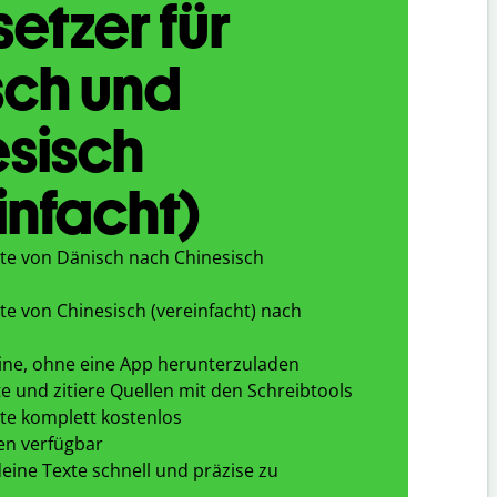
etzer für
sch und
sisch
infacht)
te von Dänisch nach Chinesisch
te von Chinesisch (vereinfacht) nach
ine, ohne eine App herunterzuladen
e und zitiere Quellen mit den Schreibtools
te komplett kostenlos
en verfügbar
eine Texte schnell und präzise zu