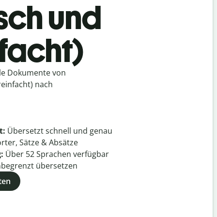
sch und
facht)
lle Dokumente von
reinfacht) nach
t:
Übersetzt schnell und genau
rter, Sätze & Absätze
g:
Über
52
Sprachen verfügbar
begrenzt übersetzen
ten