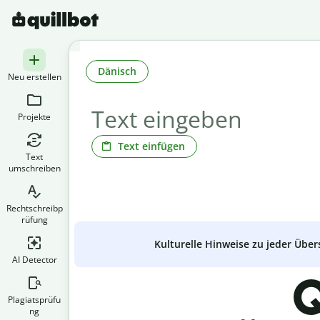
Dänisch
Neu erstellen
Projekte
Text einfügen
Text
umschreiben
Rechtschreibp
rüfung
Kulturelle Hinweise zu jeder Über
AI Detector
Q
Plagiatsprüfu
ng