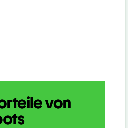
orteile von
bots