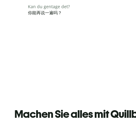
Kan du gentage det?
你能再说一遍吗？
Machen Sie alles mit Quill