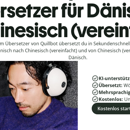
setzer für Däni
inesisch (verein
em Übersetzer von Quillbot übersetzt du in Sekundenschne
nisch nach Chinesisch (vereinfacht) und von Chinesisch (ve
Dänisch.
KI-unterstütz
Übersetzt:
Wö
Mehrsprachi
Kostenlos:
Un
Kostenlos star