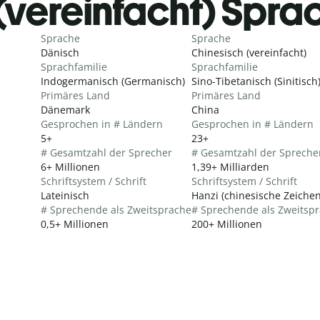
(vereinfacht) Spra
Sprache
Sprache
Dänisch
Chinesisch (vereinfacht)
Sprachfamilie
Sprachfamilie
Indogermanisch (Germanisch)
Sino-Tibetanisch (Sinitisch
Primäres Land
Primäres Land
Dänemark
China
Gesprochen in # Ländern
Gesprochen in # Ländern
5+
23+
# Gesamtzahl der Sprecher
# Gesamtzahl der Spreche
6+ Millionen
1,39+ Milliarden
Schriftsystem / Schrift
Schriftsystem / Schrift
Lateinisch
Hanzi (chinesische Zeichen
# Sprechende als Zweitsprache
# Sprechende als Zweitsp
0,5+ Millionen
200+ Millionen