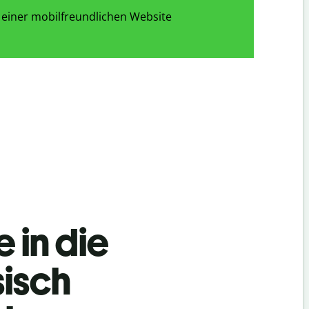
 einer mobilfreundlichen Website
 in die
sisch