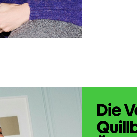
Die V
Quill