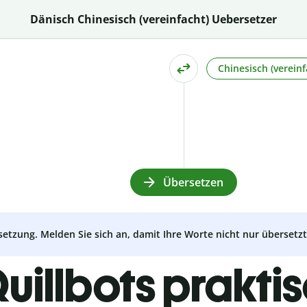
Dänisch Chinesisch (vereinfacht) Uebersetzer
Chinesisch (vereinf
Übersetzen
setzung. Melden Sie sich an, damit Ihre Worte nicht nur überset
uillbots prakti